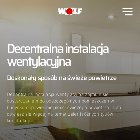
Decentralna instalacja
wentylacyjna
Doskonały sposób na świeże powietrze
Decentralna instalacja wentylacyjna zajmuje się
dostarczaniem do poszczególnych pomieszczeń w
budynku odpowiedniej ilości świeżego powietrza. Tutaj
dowiesz się więcej na temat zalet i różnych typów
konstrukcji.