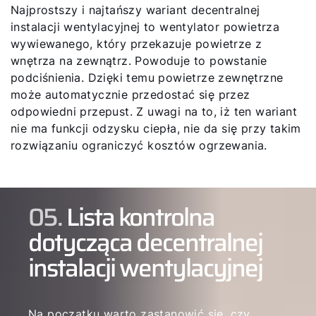
Najprostszy i najtańszy wariant decentralnej
instalacji wentylacyjnej to wentylator powietrza
wywiewanego, który przekazuje powietrze z
wnętrza na zewnątrz. Powoduje to powstanie
podciśnienia. Dzięki temu powietrze zewnętrzne
może automatycznie przedostać się przez
odpowiedni przepust. Z uwagi na to, iż ten wariant
nie ma funkcji odzysku ciepła, nie da się przy takim
rozwiązaniu ograniczyć kosztów ogrzewania.
05.
Lista kontrolna
dotycząca decentralnej
instalacji wentylacyjnej
Na początku warto zastanowić się, czy