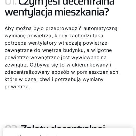
01.
Czym jest decentralna
wentylacja mieszkania?
Aby można było przeprowadzić automatyczną
wymianę powietrza, kiedy zachodzi taka
potrzeba wentylatory wtłaczają powietrze
zewnętrzne do wnętrza budynku, a wilgotne
powietrze wewnętrzne jest wywiewane na
zewnątrz. Odbywa się to w ukierunkowany i
zdecentralizowany sposób w pomieszczeniach,
które w danej chwili potrzebują wymiany
powietrza.
02.
Zalety decentralnej