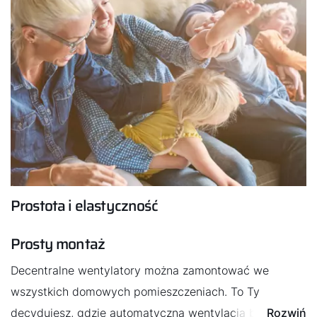
Prostota i elastyczność
Prosty montaż
Decentralne wentylatory można zamontować we
wszystkich domowych pomieszczeniach. To Ty
decydujesz, gdzie automatyczna wentylacja będzie
Rozwiń