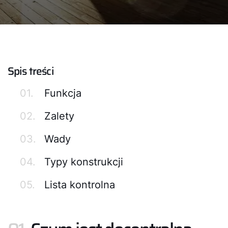
Spis treści
01.
Funkcja
02.
Zalety
03.
Wady
04.
Typy konstrukcji
05.
Lista kontrolna