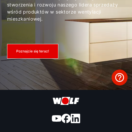
stworzenia i rozwoju naszego lidera sprzedaży
wśród produktów w sektorze wentylacji
mieszkaniowej.
Poznajcie się teraz!