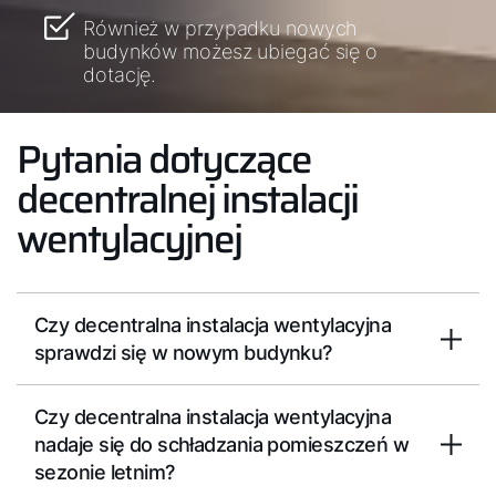
Również w przypadku nowych
budynków możesz ubiegać się o
dotację.
Pytania dotyczące
decentralnej instalacji
wentylacyjnej
Czy decentralna instalacja wentylacyjna
sprawdzi się w nowym budynku?
Czy decentralna instalacja wentylacyjna
nadaje się do schładzania pomieszczeń w
sezonie letnim?