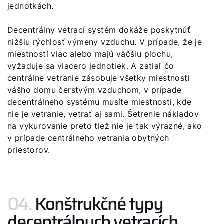
jednotkách.
Decentrálny vetrací systém dokáže poskytnúť
nižšiu rýchlosť výmeny vzduchu. V prípade, že je
miestností viac alebo majú väčšiu plochu,
vyžaduje sa viacero jednotiek. A zatiaľ čo
centrálne vetranie zásobuje všetky miestnosti
vášho domu čerstvým vzduchom, v prípade
decentrálneho systému musíte miestnosti, kde
nie je vetranie, vetrať aj sami. Šetrenie nákladov
na vykurovanie preto tiež nie je tak výrazné, ako
v prípade centrálneho vetrania obytných
priestorov.
04.
Konštrukčné typy
decentrálnych vetracích