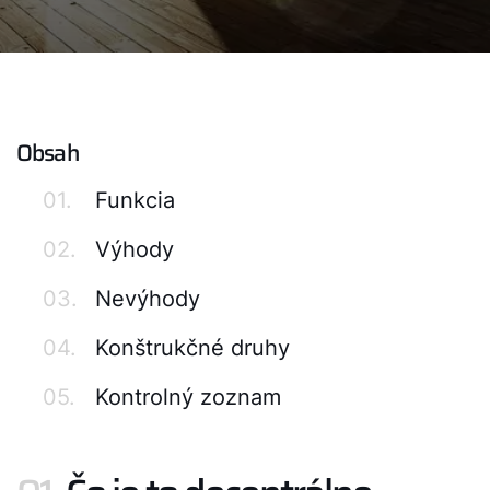
Obsah
01.
Funkcia
02.
Výhody
03.
Nevýhody
04.
Konštrukčné druhy
05.
Kontrolný zoznam