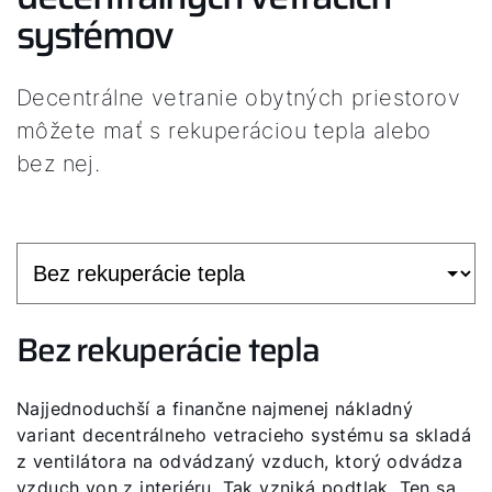
systémov
Decentrálne vetranie obytných priestorov
môžete mať s rekuperáciou tepla alebo
bez nej.
Bez rekuperácie tepla
Najjednoduchší a finančne najmenej nákladný
variant decentrálneho vetracieho systému sa skladá
z ventilátora na odvádzaný vzduch, ktorý odvádza
vzduch von z interiéru. Tak vzniká podtlak. Ten sa