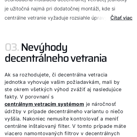
je užitočná najmä pri dodatočnej montáži, kde si
centrálne vetranie vyžaduje rozsiahle úpravy interiéru.
Čítať viac
03.
Nevýhody
decentrálneho vetrania
Ak sa rozhodujete, či decentrálna vetracia
jednotka vyhovuje vašim požiadavkám, mali by
ste okrem všetkých výhod zvážiť aj nasledujúce
fakty. V porovnaní s
centrálnym vetracím systémom
je náročnosť
údržby v prípade decentrálneho variantu o niečo
vyššia. Nakoniec nemusíte kontrolovať a meniť
centrálne inštalovaný filter. V tomto prípade máte
viacero namontovaných filtrov v decentrálnych