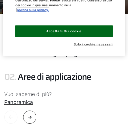
dell'utilizzo dei servizi. Potete revocare il vostro consenso all'uso
dei cookie in qualsiasi momento nella
politica sulla privacy.
Tabella dei contenuti
Accetta tutti i cookie
01.
Aree di applicazione
Solo i cookie necessari
02.
La tecnologia spiegata
02.
Aree di applicazione
Vuoi saperne di più?
Panoramica