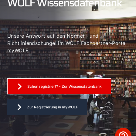
WOLF Wissensdatenbank
Unsere Antwort auf den Normen- und
Richtliniendschungel im WOLF Fachpartner-Portal
myWOLF.
Schon registriert? - Zur Wissensdatenbank
Zur Registrierung in myWOLF