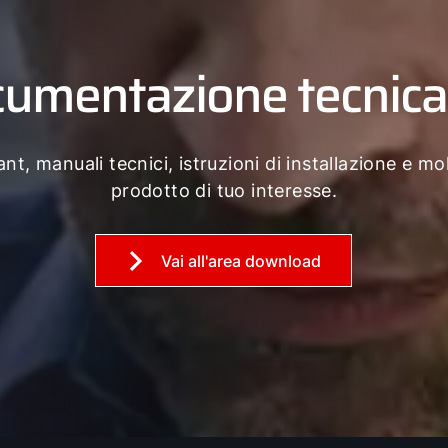
cumentazione tecnic
nt, manuali tecnici, istruzioni di installazione e mol
prodotto di tuo interesse.
Vai all'area download