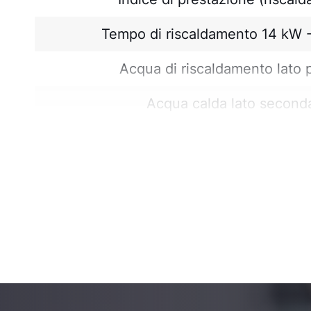
Tempo di riscaldamento 14 kW 
Acqua di riscaldamento lato 
Acqua calda lato seconda