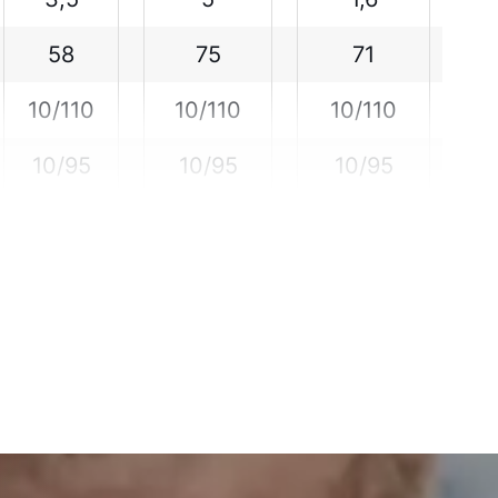
58
75
71
10/110
10/110
10/110
10/95
10/95
10/95