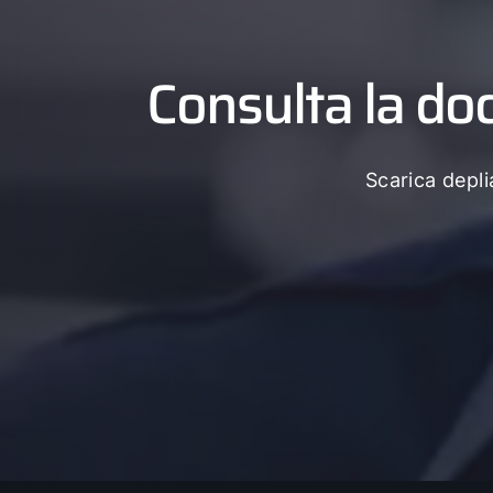
Consulta la do
Scarica deplia