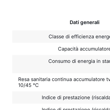
Dati generali
Classe di efficienza energ
Capacità accumulator
Consumo di energia in st
Resa sanitaria continua accumulatore t
10/45 °C
Indice di prestazione (riscal
Indice di prestazione (riscal