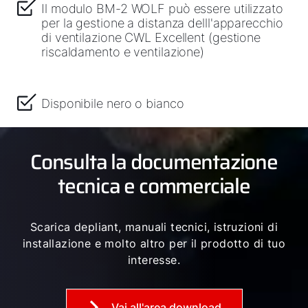
Il modulo BM-2 WOLF può essere utilizzato
per la gestione a distanza delll'apparecchio
di ventilazione CWL Excellent (gestione
riscaldamento e ventilazione)
Disponibile nero o bianco
Consulta la documentazione
tecnica e commerciale
Scarica depliant, manuali tecnici, istruzioni di
installazione e molto altro per il prodotto di tuo
interesse.
Vai all'area download