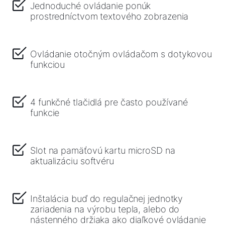
Jednoduché ovládanie ponúk
prostredníctvom textového zobrazenia
Ovládanie otočným ovládačom s dotykovou
funkciou
4 funkčné tlačidlá pre často používané
funkcie
Slot na pamäťovú kartu microSD na
aktualizáciu softvéru
Inštalácia buď do regulačnej jednotky
zariadenia na výrobu tepla, alebo do
nástenného držiaka ako diaľkové ovládanie