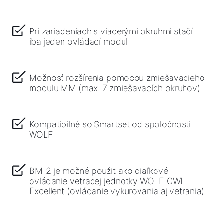
Pri zariadeniach s viacerými okruhmi stačí
iba jeden ovládací modul
Možnosť rozšírenia pomocou zmiešavacieho
modulu MM (max. 7 zmiešavacích okruhov)
Kompatibilné so Smartset od spoločnosti
WOLF
BM-2 je možné použiť ako diaľkové
ovládanie vetracej jednotky WOLF CWL
Excellent (ovládanie vykurovania aj vetrania)