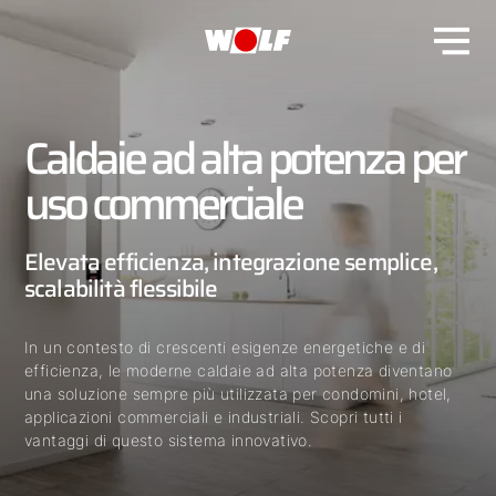
Caldaie ad alta potenza per
uso commerciale
Elevata efficienza, integrazione semplice,
scalabilità flessibile
In un contesto di crescenti esigenze energetiche e di
efficienza, le moderne caldaie ad alta potenza diventano
una soluzione sempre più utilizzata per condomini, hotel,
applicazioni commerciali e industriali. Scopri tutti i
vantaggi di questo sistema innovativo.