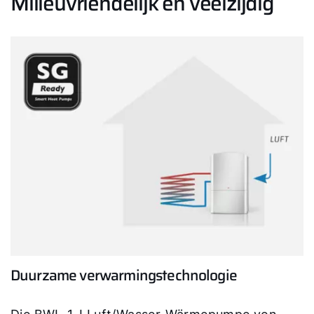
Milieuvriendelijk en veelzijdig
Duurzame verwarmingstechnologie