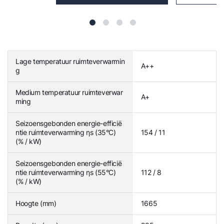
Lage temperatuur ruimteverwarmin
A++
g
Medium temperatuur ruimteverwar
A+
ming
Seizoensgebonden energie-efficië
ntie ruimteverwarming ηs (35°C)
154 / 11
(% / kW)
Seizoensgebonden energie-efficië
ntie ruimteverwarming ηs (55°C)
112 / 8
(% / kW)
Hoogte (mm)
1665