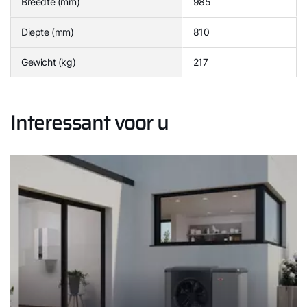
Breedte (mm)
985
Diepte (mm)
810
Gewicht (kg)
217
Interessant voor u