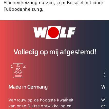
Flächenheizung nutzen, zum Beispiel mit einer
Fußbodenheizung.
Volledig op mij afgestemd!
Made in Germany
WO
Vertrouw op de hoogste kwaliteit
Wij 
van onze Duitse ontwikkeling en
opl