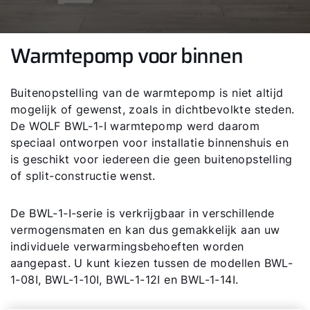
Warmtepomp voor binnen
Buitenopstelling van de warmtepomp is niet altijd
mogelijk of gewenst, zoals in dichtbevolkte steden.
De WOLF BWL-1-I warmtepomp werd daarom
speciaal ontworpen voor installatie binnenshuis en
is geschikt voor iedereen die geen buitenopstelling
of split-constructie wenst.
De BWL-1-I-serie is verkrijgbaar in verschillende
vermogensmaten en kan dus gemakkelijk aan uw
individuele verwarmingsbehoeften worden
aangepast. U kunt kiezen tussen de modellen BWL-
1-08I, BWL-1-10I, BWL-1-12I en BWL-1-14I.