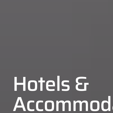
Hotels &
Accommoda