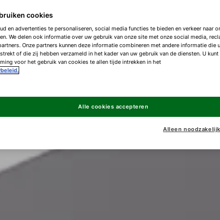
bruiken cookies
d en advertenties te personaliseren, social media functies te bieden en verkeer naar on
en. We delen ook informatie over uw gebruik van onze site met onze social media, rec
artners. Onze partners kunnen deze informatie combineren met andere informatie die 
strekt of die zij hebben verzameld in het kader van uw gebruik van de diensten. U kunt
ing voor het gebruik van cookies te allen tijde intrekken in het
beleid.
Alle cookies accepteren
Alleen noodzakelij