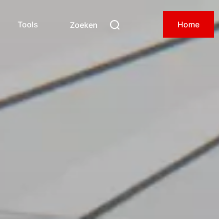
Tools
Home
Zoeken