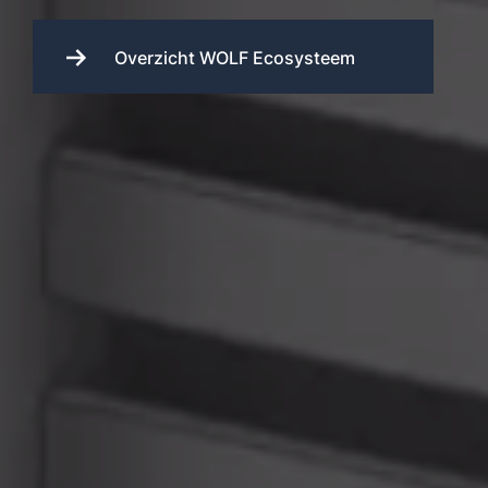
Overzicht WOLF Ecosysteem