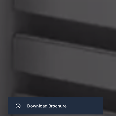
Download Brochure