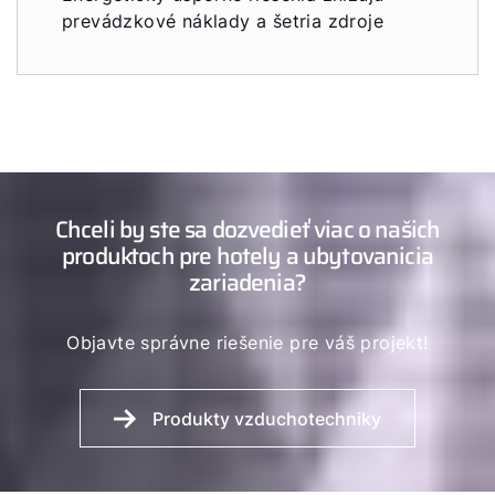
prevádzkové náklady a šetria zdroje
Chceli by ste sa dozvedieť viac o našich
produktoch pre hotely a ubytovanicia
zariadenia?
Objavte správne riešenie pre váš projekt!
Produkty vzduchotechniky