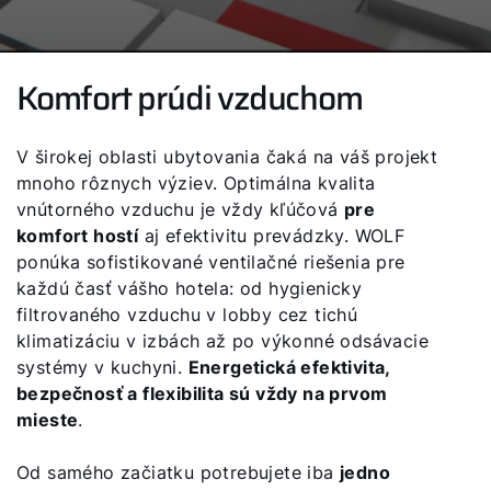
Komfort prúdi vzduchom
V širokej oblasti ubytovania čaká na váš projekt
mnoho rôznych výziev. Optimálna kvalita
vnútorného vzduchu je vždy kľúčová
pre
komfort hostí
aj efektivitu prevádzky. WOLF
ponúka sofistikované ventilačné riešenia pre
každú časť vášho hotela: od hygienicky
filtrovaného vzduchu v lobby cez tichú
klimatizáciu v izbách až po výkonné odsávacie
systémy v kuchyni.
Energetická efektivita,
bezpečnosť a flexibilita sú vždy na prvom
mieste
.
Od samého začiatku potrebujete iba
jedno