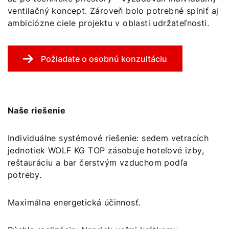
ventilačný koncept. Zároveň bolo potrebné splniť aj
ambiciózne ciele projektu v oblasti udržateľnosti.
Požiadate o osobnú konzultáciu
Naše riešenie
Individuálne systémové riešenie: sedem vetracích
jednotiek WOLF KG TOP zásobuje hotelové izby,
reštauráciu a bar čerstvým vzduchom podľa
potreby.
Maximálna energetická účinnosť.