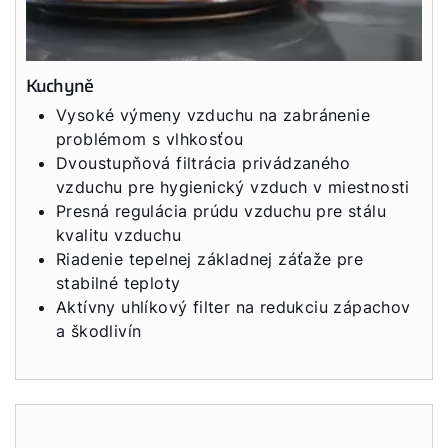
Kuchyně
Vysoké výmeny vzduchu na zabránenie
problémom s vlhkosťou
Dvoustupňová filtrácia privádzaného
vzduchu pre hygienický vzduch v miestnosti
Presná regulácia prúdu vzduchu pre stálu
kvalitu vzduchu
Riadenie tepelnej základnej záťaže pre
stabilné teploty
Aktívny uhlíkový filter na redukciu zápachov
a škodlivín