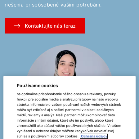
riešenia prispôsobené vašim potrebám.
Kontaktujte nás teraz
Používame cookies
na optimálne prispôsobenie nášho obsahu a reklamy, ponuky
funkcií pre sociálne médiá a analýzu prístupov na našu webovú
stránku. Informácie o vašom používaní našich webových stránok
môžu byť zdieľané aj s našimi partnermi v oblasti sociálnych
médií, reklamy a analýz. Naši partneri môžu kombinovať tieto
informácie s inými údajmi, ktoré ste im poskytli, alebo ktoré
zhromaždili ako súčasť vášho používania iných služieb. V našom
vyhlásení o ochrane údajov môžete kedykoľvek odvolať svoj
súhlas s používaním súborov cookies.
Ochrana údajov