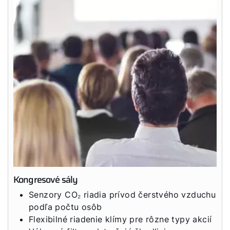
Kongresové sály
Senzory CO₂ riadia prívod čerstvého vzduchu
podľa počtu osôb
Flexibilné riadenie klímy pre rôzne typy akcií