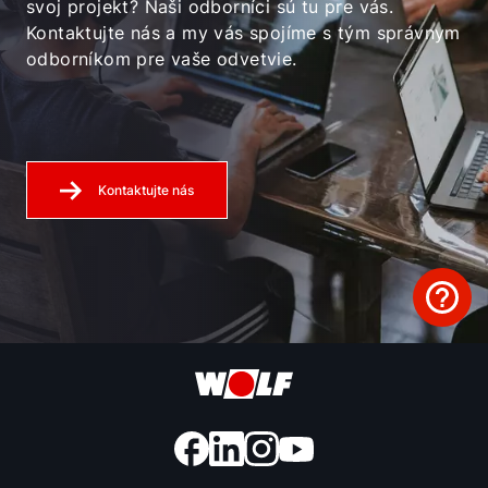
svoj projekt? Naši odborníci sú tu pre vás.
Kontaktujte nás a my vás spojíme s tým správnym
odborníkom pre vaše odvetvie.
Kontaktujte nás