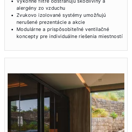
Výkonné filtre odstraňujú škodliviny a
alergény zo vzduchu
Zvukovo izolované systémy umožňujú
nerušené prezentácie a akcie
Modulárne a prispôsobiteľné ventilačné
koncepty pre individuálne riešenia miestností