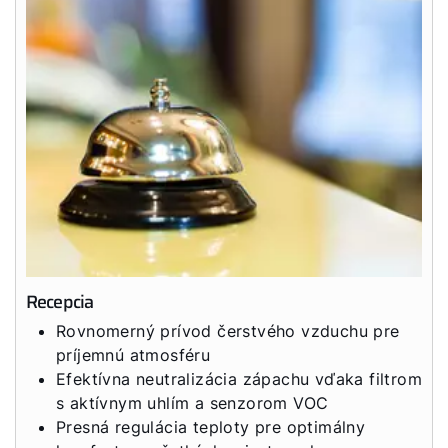
Recepcia
Rovnomerný prívod čerstvého vzduchu pre
príjemnú atmosféru
Efektívna neutralizácia zápachu vďaka filtrom
s aktívnym uhlím a senzorom VOC
Presná regulácia teploty pre optimálny