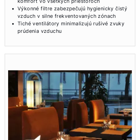
komfort vo všetkých priestoroch
Výkonné filtre zabezpečujú hygienicky čistý
vzduch v silne frekventovaných zónach
Tiché ventilátory minimalizujú rušivé zvuky
prúdenia vzduchu