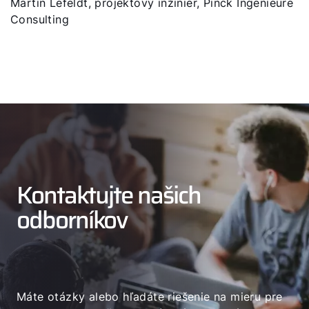
Martin Lefeldt, projektový inžinier, Pinck Ingenieure
Consulting
Kontaktujte našich
odborníkov
Máte otázky alebo hľadáte riešenie na mieru pre