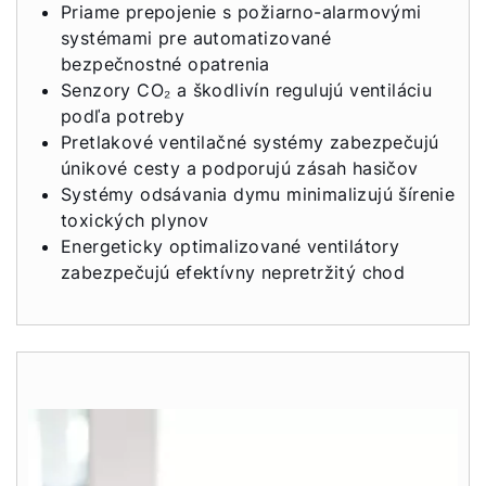
Priame prepojenie s požiarno-alarmovými
systémami pre automatizované
bezpečnostné opatrenia
Senzory CO₂ a škodlivín regulujú ventiláciu
podľa potreby
Pretlakové ventilačné systémy zabezpečujú
únikové cesty a podporujú zásah hasičov
Systémy odsávania dymu minimalizujú šírenie
toxických plynov
Energeticky optimalizované ventilátory
zabezpečujú efektívny nepretržitý chod