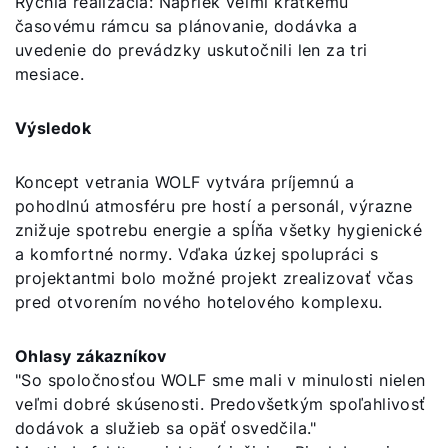
Rýchla realizácia: Napriek veľmi krátkemu
časovému rámcu sa plánovanie, dodávka a
uvedenie do prevádzky uskutočnili len za tri
mesiace.
Výsledok
Koncept vetrania WOLF vytvára príjemnú a
pohodlnú atmosféru pre hostí a personál, výrazne
znižuje spotrebu energie a spĺňa všetky hygienické
a komfortné normy. Vďaka úzkej spolupráci s
projektantmi bolo možné projekt zrealizovať včas
pred otvorením nového hotelového komplexu.
Ohlasy zákazníkov
"So spoločnosťou WOLF sme mali v minulosti nielen
veľmi dobré skúsenosti. Predovšetkým spoľahlivosť
dodávok a služieb sa opäť osvedčila."