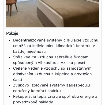
Pokoje
Decentralizované systémy cirkulácie vzduchu
umožňujú individuálnu klimatickú kontrolu v
každej miestnosti
Stála kvalita vzduchu zabraňuje škodám
spôsobeným vlhkosťou a vzniku plesní
Cielené vedenie vzduchu so samostatným
odsávaním vzduchu z kúpeľne a obytných
častí
Zvukovo izolované systémy zabezpečujú
nerušený komfort spánku
Rekuperácia tepla znižuje spotrebu energie a
prevádzkové náklady