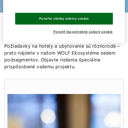
Povoľte všetky súbory cookie
Hotely a ubytovacie zariadenia
Povoliť iba potrebné súbory cookie
Požiadavky na hotely a ubytovanie sú rôznorodé –
preto nájdete v našom WOLF Ekosystéme sedem
podsegmentov. Objavte riešenia špeciálne
prispôsobené vašemu projektu.