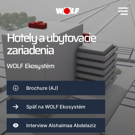
Hotely a ubytovacie
zariadenia
WOLF Ekosystém
Brochure (AJ)
Späť na WOLF Ekosystém
Interview Alshaimaa Abdelaziz