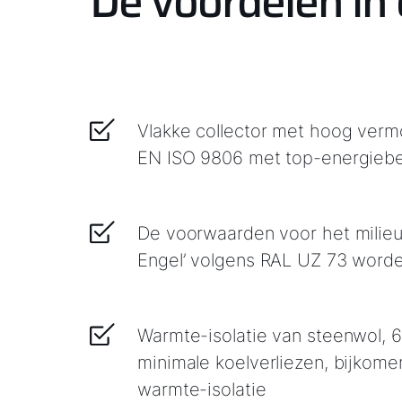
De voordelen in
Vlakke collector met hoog verm
EN ISO 9806 met top-energiebe
De voorwaarden voor het milieu
Engel’ volgens RAL UZ 73 worde
Warmte-isolatie van steenwol, 
minimale koelverliezen, bijkome
warmte-isolatie