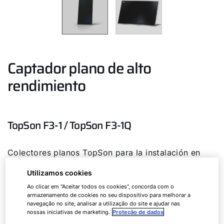
Captador plano de alto
rendimiento
TopSon F3-1 / TopSon F3-1Q
Colectores planos TopSon para la instalación en
formato vertical u horizontal.
Utilizamos cookies
Ao clicar em "Aceitar todos os cookies", concorda com o
armazenamento de cookies no seu dispositivo para melhorar a
TopSon
F3-1
navegação no site, analisar a utilização do site e ajudar nas
nossas iniciativas de marketing.
Proteção de dados
TopSon
F3-1Q