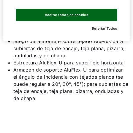
Aceitar todos os cookies
Con diversos juegos (accesorios) de montaje
individual, para cuelquier tipo de tejado:
Rejeitar Todos
Juego para montaje sobre tejado AluPlus para
cubiertas de teja de encaje, teja plana, pizarra,
onduladas y de chapa
Estructura AluFlex-U para superficie horizontal
Armazón de soporte AluFlex-U para optimizar
el ángulo de incidencia con tejados planos (se
puede regular a 20°, 30°, 45°); para cubiertas de
teja de encaje, teja plana, pizarra, onduladas y
de chapa