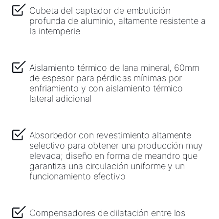
Cubeta del captador de embutición
Ligações importantes
profunda de aluminio, altamente resistente a
la intemperie
Downloads
Service App
Aislamiento térmico de lana mineral, 60mm
de espesor para pérdidas mínimas por
enfriamiento y con aislamiento térmico
lateral adicional
Absorbedor con revestimiento altamente
selectivo para obtener una producción muy
elevada; diseño en forma de meandro que
garantiza una circulación uniforme y un
funcionamiento efectivo
Compensadores de dilatación entre los