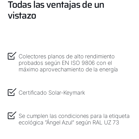
Todas las ventajas de un
vistazo
Colectores planos de alto rendimiento
probados según EN ISO 9806 con el
máximo aprovechamiento de la energía
Olá!
Como podemos ajudá-lo?
Certificado Solar-Keymark
Serviço ao cliente
Se cumplen las condiciones para la etiqueta
ecológica “Ángel Azul” según RAL UZ 73
Ferramentas