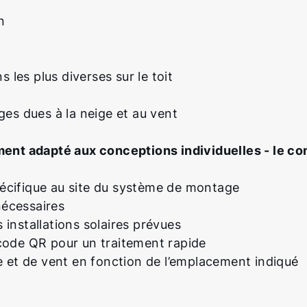
n
 les plus diverses sur le toit
es dues à la neige et au vent
ement adapté aux conceptions individuelles - le co
spécifique au site du système de montage
écessaires
installations solaires prévues
code QR pour un traitement rapide
e et de vent en fonction de l’emplacement indiqué