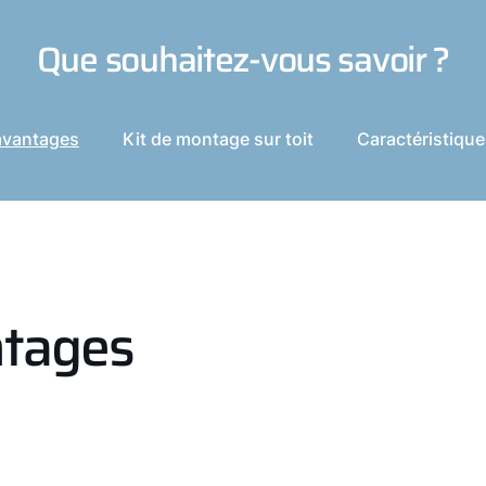
Que souhaitez-vous savoir ?
avantages
Kit de montage sur toit
Caractéristiqu
ntages