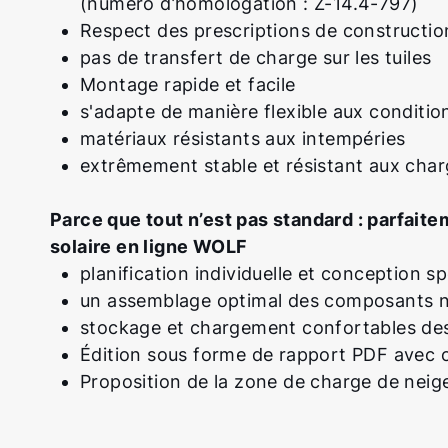
(numéro d’homologation : Z-14.4-797)
Respect des prescriptions de constructio
pas de transfert de charge sur les tuiles
Montage rapide et facile
s'adapte de manière flexible aux conditions
matériaux résistants aux intempéries
extrêmement stable et résistant aux charg
Parce que tout n’est pas standard : parfait
solaire en ligne WOLF
planification individuelle et conception 
un assemblage optimal des composants n
stockage et chargement confortables des 
Édition sous forme de rapport PDF avec 
Proposition de la zone de charge de neig