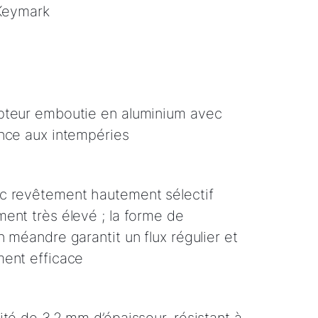
 Keymark
pteur emboutie en aluminium avec
nce aux intempéries
c revêtement hautement sélectif
ent très élevé ; la forme de
 méandre garantit un flux régulier et
ment efficace