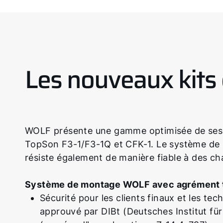
Les nouveaux kits 
WOLF présente une gamme optimisée de ses ki
TopSon F3-1/F3-1Q et CFK-1. Le système de mo
résiste également de manière fiable à des ch
Système de montage WOLF avec agrément te
Sécurité pour les clients finaux et les te
approuvé par DIBt (Deutsches Institut für