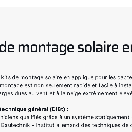
de montage solaire e
ts de montage solaire en applique pour les capte
ntage est non seulement rapide et facile à install
arges dues au vent et à la neige extrêmement élev
chnique général (DIBt) :
chniciens qualifiés grâce à un système statiquement 
 Bautechnik - Institut allemand des techniques de 