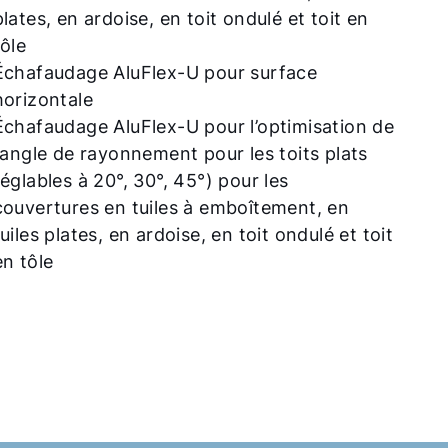
plates, en ardoise, en toit ondulé et toit en
tôle
Échafaudage AluFlex-U pour surface
horizontale
Échafaudage AluFlex-U pour l’optimisation de
l’angle de rayonnement pour les toits plats
réglables à 20°, 30°, 45°) pour les
couvertures en tuiles à emboîtement, en
tuiles plates, en ardoise, en toit ondulé et toit
en tôle