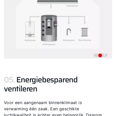
05.
Energiebesparend
ventileren
Voor een aangenaam binnenklimaat is
verwarming één zaak. Een geschikte
luchtkwaliteit is echter even belangrijk. Daarom