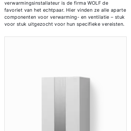
verwarmingsinstallateur is de firma WOLF de
favoriet van het echtpaar. Hier vinden ze alle aparte
componenten voor verwarming- en ventilatie – stuk
voor stuk uitgezocht voor hun specifieke vereisten.