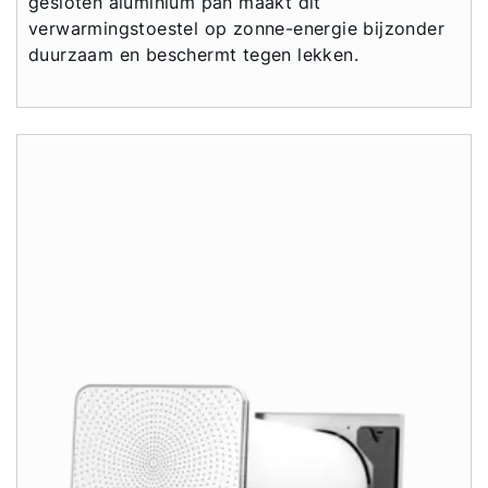
gesloten aluminium pan maakt dit
verwarmingstoestel op zonne-energie bijzonder
duurzaam en beschermt tegen lekken.