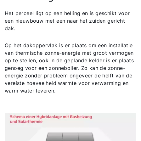
Het perceel ligt op een helling en is geschikt voor
een nieuwbouw met een naar het zuiden gericht
dak.
Op het dakoppervlak is er plaats om een installatie
Hallo!
van thermische zonne-energie met groot vermogen
op te stellen, ook in de geplande kelder is er plaats
Hoe kunnen wij u helpen?
genoeg voor een zonneboiler. Zo kan de zonne-
energie zonder probleem ongeveer de helft van de
vereiste hoeveelheid warmte voor verwarming en
Ik ben professional
warm water leveren.
Adresgegevens
Ook interessant?