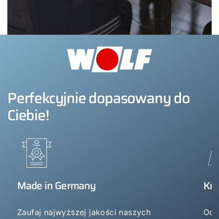
Perfekcyjnie dopasowany do
Ciebie!
Made in Germany
Kn
Zaufaj najwyższej jakości naszych
Od 