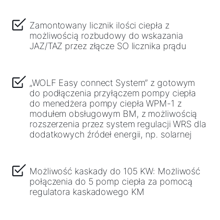
Zamontowany licznik ilości ciepła z
możliwością rozbudowy do wskazania
JAZ/TAZ przez złącze SO licznika prądu
„WOLF Easy connect System” z gotowym
do podłączenia przyłączem pompy ciepła
do menedżera pompy ciepła WPM-1 z
modułem obsługowym BM, z możliwością
rozszerzenia przez system regulacji WRS dla
dodatkowych źródeł energii, np. solarnej
Możliwość kaskady do 105 KW: Możliwość
połączenia do 5 pomp ciepła za pomocą
regulatora kaskadowego KM