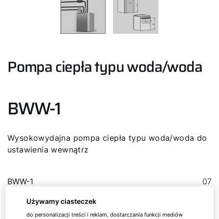
Pompa ciepła typu woda/woda
BWW-1
Wysokowydajna pompa ciepła typu woda/woda do
ustawienia wewnątrz
BWW-1
07
Używamy ciasteczek
BWW-1
11
do personalizacji treści i reklam, dostarczania funkcji mediów