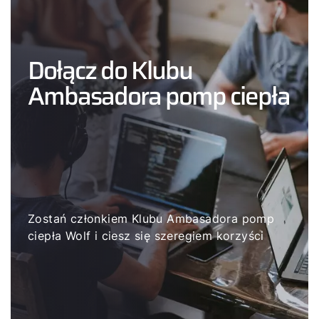
Dołącz do Klubu
Ambasadora pomp ciepła
Zostań członkiem Klubu Ambasadora pomp
ciepła Wolf i ciesz się szeregiem korzyści