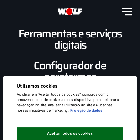
Ferramentas e serviços
digitais
Configurador de
aerotermos
Utilizamos cookies
Ao clicar em "Aceitar todos os cookies", concorda com o
armazenamento de cookies no seu dispositivo para melhorar a
navegação no site, analisar a utilização do site e ajudar nas
nossas iniciativas de marketing.
Proteção de dados
Aceitar todos os cookies