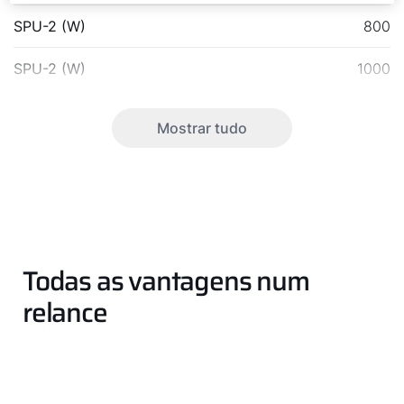
SPU-2 (W)
800
SPU-2 (W)
1000
Mostrar tudo
Todas as vantagens num
relance
Olá!