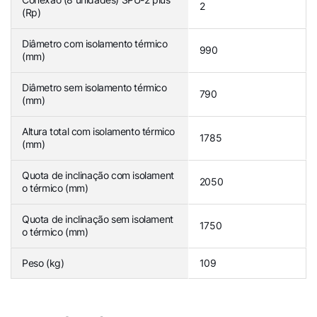
2
(Rp)
Diâmetro com isolamento térmico
990
(mm)
Diâmetro sem isolamento térmico
790
(mm)
Altura total com isolamento térmico
1785
(mm)
Quota de inclinação com isolament
2050
o térmico (mm)
Quota de inclinação sem isolament
1750
o térmico (mm)
Peso (kg)
109