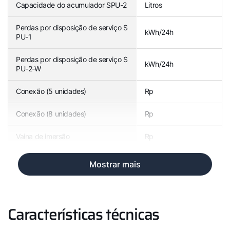
Capacidade do acumulador SPU-2
Litros
Perdas por disposição de serviço S
kWh/24h
PU-1
Perdas por disposição de serviço S
kWh/24h
PU-2-W
Conexão (5 unidades)
Rp
Conexão (8 unidades)
Rp
Vaina de imersão
Rp
Mostrar mais
Características técnicas