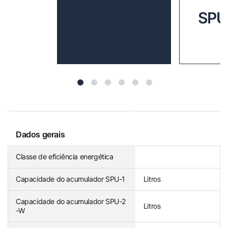
SPU
Dados gerais
Classe de eficiência energética
Capacidade do acumulador SPU-1
Litros
Capacidade do acumulador SPU-2
Litros
-W