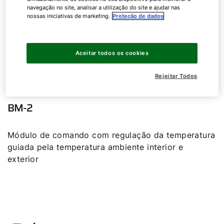
navegação no site, analisar a utilização do site e ajudar nas
nossas iniciativas de marketing.
Proteção de dados
Aceitar todos os cookies
Unidade de comando
Rejeitar Todos
BM-2
Módulo de comando com regulação da temperatura
guiada pela temperatura ambiente interior e
exterior
Olá!
Como podemos ajudá-lo?