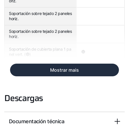
oriz.
Soportación sobre tejado 2 paneles
horiz.
Soportación sobre tejado 2 paneles
horiz.
Soportación de cubierta plana 1 pa
🔴
nel vert. (🔴)
Mostrar mais
Descargas
Documentación técnica