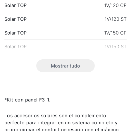
Solar TOP
1V/120 CP
Solar TOP
1V/120 ST
Solar TOP
1V/150 CP
Solar TOP
1V/150 ST
Mostrar tudo
Olá!
Como podemos ajudá-lo?
*Kit con panel F3-1.
Serviço ao cliente
Los accesorios solares son el complemento
perfecto para integrar en un sistema completo y
Ferramentas
proporcionar el confort necesario con el máximo