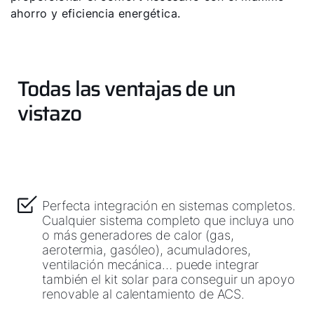
ahorro y eficiencia energética.
Ligações importantes
Todas las ventajas de un
Downloads
vistazo
Service App
Perfecta integración en sistemas completos.
Cualquier sistema completo que incluya uno
o más generadores de calor (gas,
aerotermia, gasóleo), acumuladores,
ventilación mecánica… puede integrar
también el kit solar para conseguir un apoyo
renovable al calentamiento de ACS.