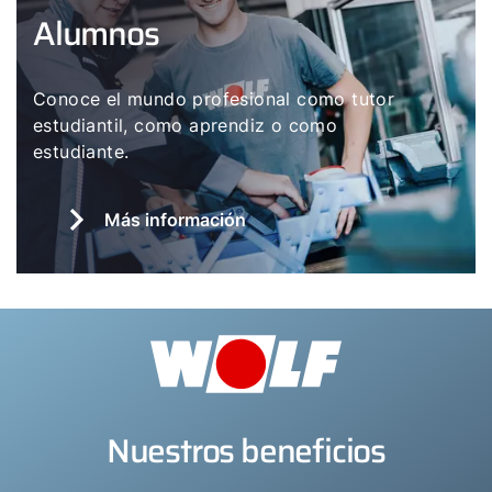
Alumnos
Conoce el mundo profesional como tutor
estudiantil, como aprendiz o como
estudiante.
Más información
Nuestros beneficios