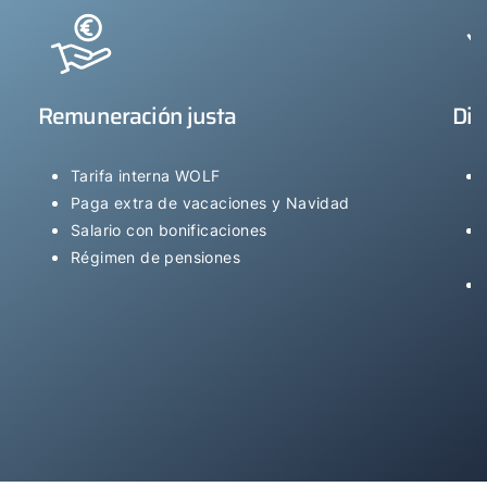
Remuneración justa
Div
Tarifa interna WOLF
Paga extra de vacaciones y Navidad
Salario con bonificaciones
Régimen de pensiones