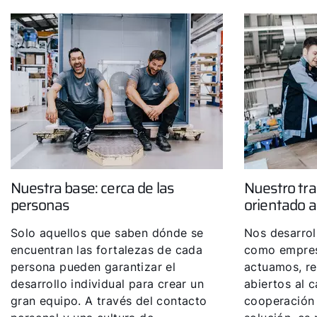
Olá!
Como podemos ajudá-lo?
Nuestra base: cerca de las
Nuestro tra
personas
orientado a
Serviço ao cliente
Solo aquellos que saben dónde se
Nos desarro
encuentran las fortalezas de cada
como empres
Ferramentas
persona pueden garantizar el
actuamos, r
desarrollo individual para crear un
abiertos al 
gran equipo. A través del contacto
cooperación 
Ligações importantes