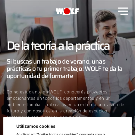
De la teoría a la práctica
Si buscas un trabajo de verano, unas
prácticas o tu primer trabajo: WOLF te da la
oportunidad de formarte
Como estudiante en WOLF, conocerás proyectos
emocionantes en todos los departamentos y en un
ambiente familiar. Trabajarás en un entorno con visión de
futuro y con nosotros en la creación de espacios
sostenibles con la mayor innovación.
Utilizamos cookies
Ao clicar em "Aceitar todos os cookies", concorda com o