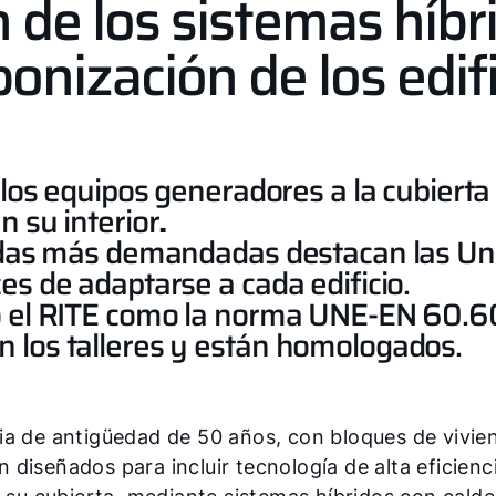
n de los sistemas híbr
bonización de los edi
 los equipos generadores a la cubierta d
n su interior
.
izadas más demandadas destacan las U
es de adaptarse a cada edificio.
o el RITE como la norma UNE-EN 60.60
 los talleres y están homologados.
ia de antigüedad de 50 años, con bloques de vivie
diseñados para incluir tecnología de alta eficienc