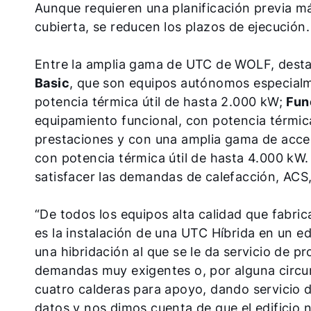
Aunque requieren una planificación previa má
cubierta, se reducen los plazos de ejecución
Entre la amplia gama de UTC de WOLF, dest
Basic
, que son equipos autónomos especialm
potencia térmica útil de hasta 2.000 kW;
Fun
equipamiento funcional, con potencia térmic
prestaciones y con una amplia gama de acceso
con potencia térmica útil de hasta 4.000 k
satisfacer las demandas de calefacción, ACS, r
“De todos los equipos alta calidad que fabri
es la instalación de una UTC Híbrida en un ed
una hibridación al que se le da servicio de p
demandas muy exigentes o, por alguna circuns
cuatro calderas para apoyo, dando servicio
datos y nos dimos cuenta de que el edificio n