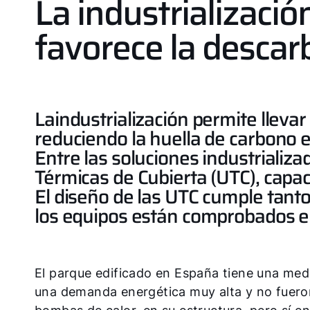
La industrializació
favorece la descar
La
industrialización permite llevar
reduciendo la huella de carbono e
Entre las soluciones industrial
Térmicas de Cubierta (UTC), capac
El diseño de las UTC cumple tant
los equipos están comprobados en
El parque edificado en España tiene una med
una demanda energética muy alta y no fueron 