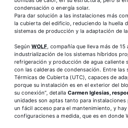
bombas de calor, en su estructura, pero sí e
condensación o energía solar.
Para dar solución a las instalaciones más com
la cubierta del edificio, reduciendo la huella
sistemas de producción y la adaptación de la
Según
WOLF
, compañía que lleva más de 15 
industrialización de los sistemas híbridos pr
refrigeración y producción de agua caliente s
con las calderas de condensación. Entre las
Térmicas de Cubierta (UTC), capaces de adap
porque su instalación es en el exterior del b
su conexión”, detalla
Carmen Iglesias, resp
unidades son aptas tanto para instalaciones 
un fácil acceso para el mantenimiento, y hay
configuraciones a medida, que es en donde 