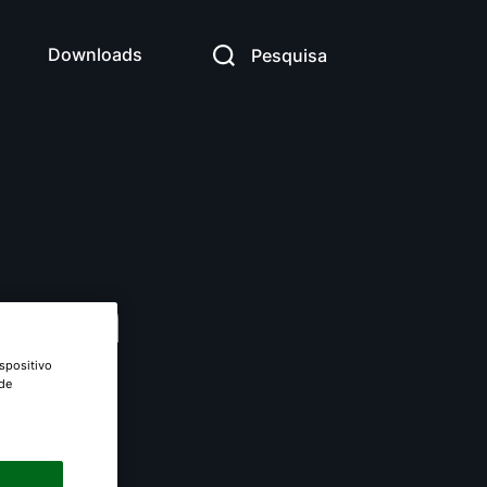
Downloads
Pesquisa
ensa
spositivo
 de