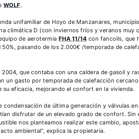
de
WOLF
.
enda unifamiliar de Hoyo de Manzanares, municipio
 climática D (con inviernos fríos y veranos muy cál
 equipo de aerotermia
FHA 11/14
con fancoils, que 
al 50%, pasando de los 2.000€ /temporada de calef
o 2004, que contaba con una caldera de gasoil y ra
ían un gasto por temporada de calefacción cercano
su eficacia, mejorando el confort en la vivienda.
 condensación de última generación y válvulas en 
tían disfrutar de un elevado grado de confort. Sin
bustible nos planteamos realizar este cambio, apos
to ambiental”, explica la propietaria.