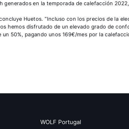
W/h generados en la temporada de calefacción 2022
 concluye Huetos. “Incluso con los precios de la ele
tros hemos disfrutado de un elevado grado de confo
e un 50%, pagando unos 169€/mes por la calefacci
WOLF Portugal