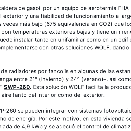
caldera de gasoil por un equipo de aerotermia FHA
l exterior y una fiabilidad de funcionamiento a larg
s veces más bajo (675 equivalencia en CO2) que lo
 con temperaturas exteriores bajas y tiene un men
uede instalar tanto en unifamiliar como en un edifi
complementarse con otras soluciones WOLF, dando 
 de radiadores por fancoils en algunas de las estan
enga entre 21º (invierno) y 24º (verano)–, así com
LF
SWP-260
. Esta solución WOLF facilita la produ
aire tanto del interior como del exterior.
-260 se pueden integrar con sistemas fotovoltaic
o de energía. Por este motivo, en esta vivienda se
alada de 4,9 kWp y se adecuó el control de climatiz