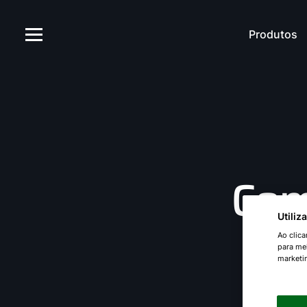
Produtos
Com
Utili
Ao clic
para mel
marketi