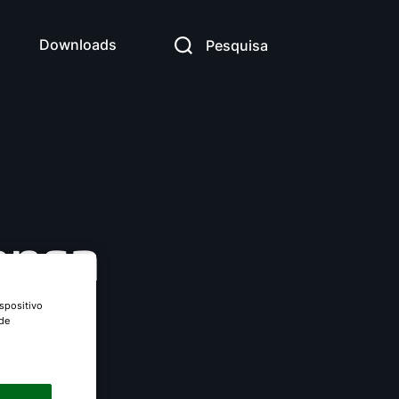
Downloads
Pesquisa
ensa
spositivo
 de