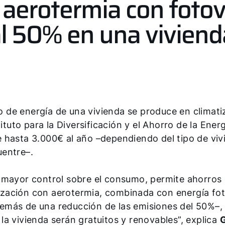
aerotermia con fotov
al 50% en una vivien
 de energía de una vivienda se produce en climati
ituto para la Diversificación y el Ahorro de la Energ
 hasta 3.000€ al año –dependiendo del tipo de viv
uentre–.
 mayor control sobre el consumo, permite ahorros
atización con aerotermia, combinada con energía fot
emás de una reducción de las emisiones del 50%–, 
a vivienda serán gratuitos y renovables”, explica
G