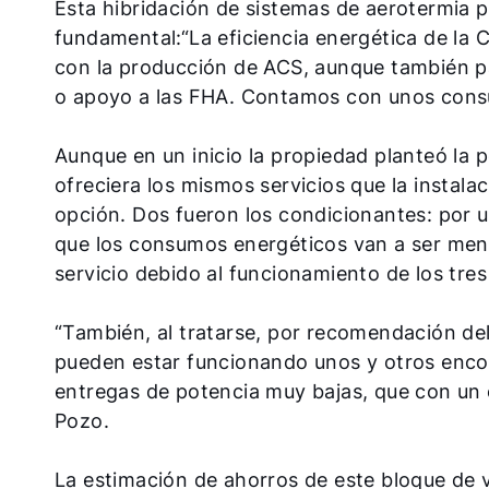
Esta hibridación de sistemas de aerotermia p
fundamental:
“La eficiencia energética de la
con la producción de ACS, aunque también pa
o apoyo a las FHA. Contamos con unos consu
Aunque en un inicio la propiedad planteó la 
ofreciera los mismos servicios que la instala
opción. Dos fueron los condicionantes: por un
que los consumos energéticos van a ser menore
servicio debido al funcionamiento de los tres
“También, al tratarse, por recomendación del 
pueden estar funcionando unos y otros encon
entregas de potencia muy bajas, que con un 
Pozo.
La estimación de ahorros de este bloque de v