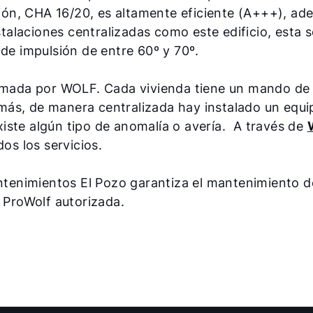
ación, CHA 16/20, es altamente eficiente (A+++), ad
nstalaciones centralizadas como este edificio, esta 
 de impulsión de entre 60º y 70º.
irmada por WOLF. Cada vivienda tiene un mando de 
más, de manera centralizada hay instalado un equi
existe algún tipo de anomalía o avería. A través de
os los servicios.
enimientos El Pozo garantiza el mantenimiento de
a ProWolf autorizada.