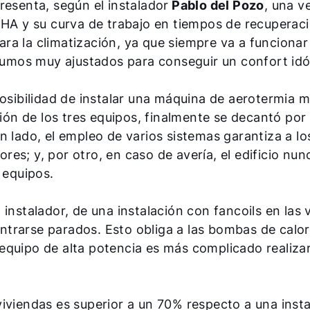
resenta, según el instalador
Pablo del Pozo
, una v
 CHA y su curva de trabajo en tiempos de recuperac
ra la climatización, ya que siempre va a funciona
mos muy ajustados para conseguir un confort idó
posibilidad de instalar una máquina de aerotermia 
ción de los tres equipos, finalmente se decantó por
 lado, el empleo de varios sistemas garantiza a lo
s; y, por otro, en caso de avería, el edificio nunc
 equipos.
instalador, de una instalación con fancoils en las 
trarse parados. Esto obliga a las bombas de calo
equipo de alta potencia es más complicado realiza
iviendas es superior a un 70% respecto a una instal