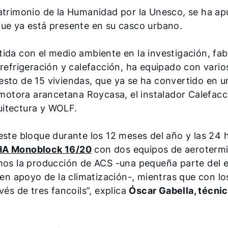
atrimonio de la Humanidad por la Unesco, se ha ap
que ya está presente en su casco urbano.
da con el medio ambiente en la investigación, fab
 refrigeración y calefacción, ha equipado con vario
esto de 15 viviendas, que ya se ha convertido en 
romotora arancetana Roycasa, el instalador Calefacc
uitectura y WOLF.
ste bloque durante los 12 meses del año y las 24 h
A Monoblock 16/20
con dos equipos de aeroterm
imos la producción de ACS -una pequeña parte del 
 en apoyo de la climatización-, mientras que con lo
vés de tres fancoils”, explica
Óscar Gabella, técni