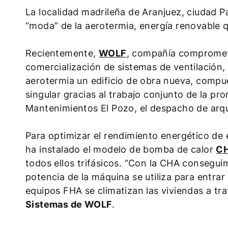
La localidad madrileña de Aranjuez, ciudad P
“moda” de la aerotermia, energía renovable 
Recientemente,
WOLF
, compañía comprometi
comercialización de sistemas de ventilación,
aerotermia un edificio de obra nueva, compu
singular gracias al trabajo conjunto de la p
Mantenimientos El Pozo, el despacho de arq
Para optimizar el rendimiento energético de e
ha instalado el modelo de bomba de calor
CH
todos ellos trifásicos. “Con la CHA consegu
potencia de la máquina se utiliza para entrar
equipos FHA se climatizan las viviendas a tra
Sistemas de WOLF
.