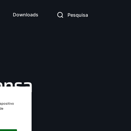
Downloads
Pesquisa
ensa
spositivo
 de