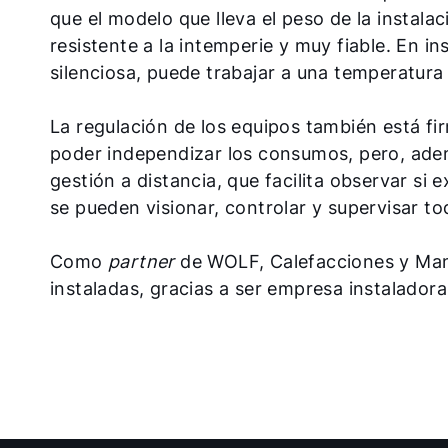
que el modelo que lleva el peso de la instal
resistente a la intemperie y muy fiable. En i
silenciosa, puede trabajar a una temperatura
La regulación de los equipos también está f
poder independizar los consumos, pero, ade
gestión a distancia, que facilita observar si 
se pueden visionar, controlar y supervisar tod
Como
partner
de WOLF, Calefacciones y Mant
instaladas, gracias a ser empresa instalador