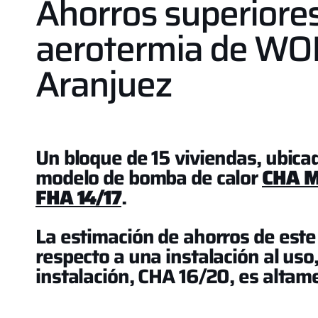
Ahorros superiores
aerotermia de WOL
Aranjuez
Un bloque de 15 viviendas, ubica
modelo de bomba de calor
CHA M
FHA 14/17
.
La estimación de ahorros de este
respecto a una instalación al uso
instalación, CHA 16/20, es altame