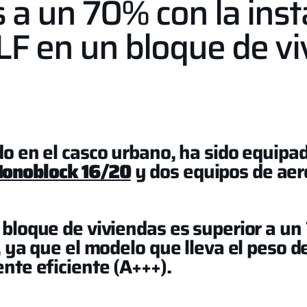
 a un 70% con la inst
F en un bloque de vi
do en el casco urbano, ha sido equipa
onoblock 16/20
y dos equipos de aer
 bloque de viviendas es superior a u
, ya que el modelo que lleva el peso de
nte eficiente (A+++).