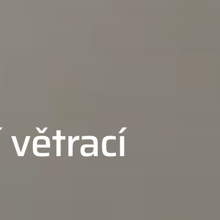
 větrací