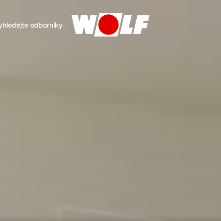
yhledejte odborníky