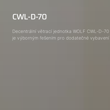
CWL-D-70
Decentrální větrací jednotka WOLF CWL-D-70 
je výborným řešením pro dodatečné vybavení 