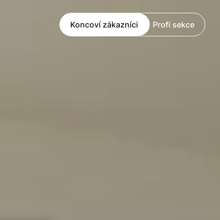
Koncoví zákazníci
Profi sekce