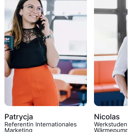
Patrycja
Nicolas
Referentin Internationales
Werkstudent 
Marketing
Wärmepump