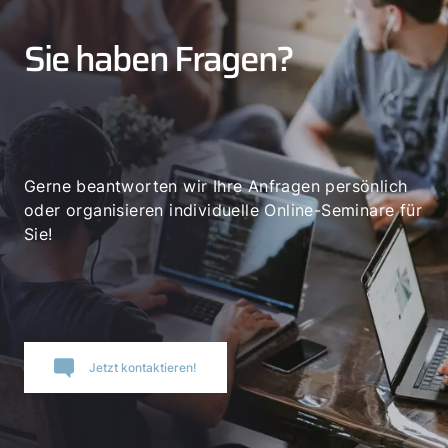
Sie haben Fragen?
Gerne beantworten wir Ihre Anfragen persönlich
oder organisieren individuelle Online-Seminare für
Sie!
Jetzt kontaktieren!