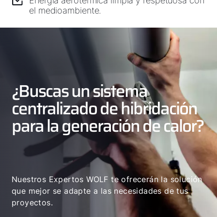
Energía aerotérmica limpia y respetuosa con
el medioambiente.
¿Buscas un sistema
centralizado de hibridación
para la generación de calor?
Nuestros Expertos WOLF te ofrecerán la solución
que mejor se adapte a las necesidades de tus
proyectos.