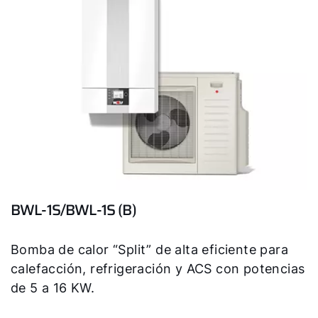
¡Hola!
¿Cómo podemos ayudarte?
Contacto de servicio
BWL-1S/BWL-1S (B)
Línea de atención al cliente
Bomba de calor “Split” de alta eficiente para
Encontrar a tu experto
calefacción, refrigeración y ACS con potencias
de 5 a 16 KW.
Links importantes