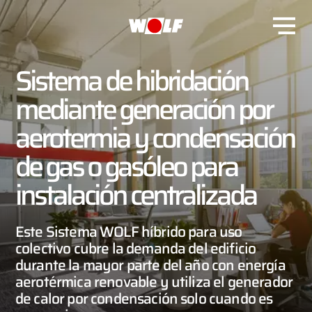
Sistema de hibridación
mediante generación por
aerotermia y condensación
de gas o gasóleo para
instalación centralizada
Este Sistema WOLF híbrido para uso
colectivo cubre la demanda del edificio
durante la mayor parte del año con energía
aerotérmica renovable y utiliza el generador
de calor por condensación solo cuando es