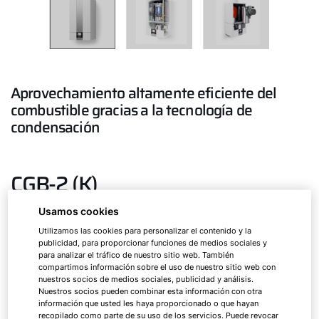
Aprovechamiento altamente eficiente del
combustible gracias a la tecnología de
condensación
CGB-2 (K)
Usamos cookies
Utilizamos las cookies para personalizar el contenido y la
Caldera de condensación a gas
publicidad, para proporcionar funciones de medios sociales y
para analizar el tráfico de nuestro sitio web. También
compartimos información sobre el uso de nuestro sitio web con
nuestros socios de medios sociales, publicidad y análisis.
CGB-2
14
Nuestros socios pueden combinar esta información con otra
información que usted les haya proporcionado o que hayan
recopilado como parte de su uso de los servicios. Puede revocar