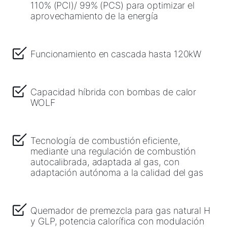
110% (PCI)/ 99% (PCS) para optimizar el
Descargas
aprovechamiento de la energía
Servicio App
Funcionamiento en cascada hasta 120kW
Capacidad híbrida con bombas de calor
WOLF
Tecnología de combustión eficiente,
mediante una regulación de combustión
autocalibrada, adaptada al gas, con
adaptación autónoma a la calidad del gas
Quemador de premezcla para gas natural H
y GLP, potencia calorífica con modulación