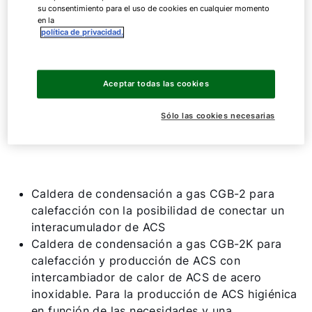
CGB-2
20
su consentimiento para el uso de cookies en cualquier momento
en la
CGB-2
24
política de privacidad.
CGB2 (K)
20
Aceptar todas las cookies
Mostrar todo
Sólo las cookies necesarias
Caldera de condensación a gas CGB-2 para
calefacción con la posibilidad de conectar un
interacumulador de ACS
Caldera de condensación a gas CGB-2K para
calefacción y producción de ACS con
intercambiador de calor de ACS de acero
inoxidable. Para la producción de ACS higiénica
en función de las necesidades y una