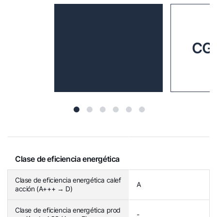
CGB
Clase de eficiencia energética
Clase de eficiencia energética calef
A
acción (A+++ → D)
Clase de eficiencia energética prod
-