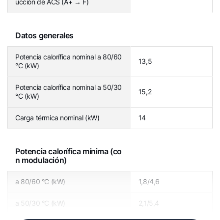
ucción de ACS (A+ → F)
Datos generales
Potencia calorífica nominal a 80/60
13,5
°C (kW)
Potencia calorífica nominal a 50/30
15,2
°C (kW)
Carga térmica nominal (kW)
14
Potencia calorífica mínima (co
n modulación)
a 80/60 °C (kW)
1,8/4,6
a 50/30 °C (kW)
2,1/5,4