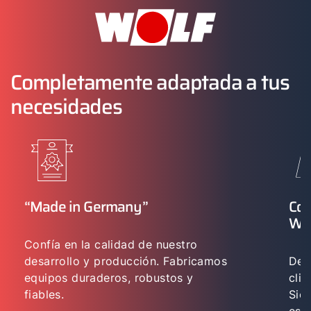
Completamente adaptada a tus
necesidades
“Made in Germany”
Con
WO
Confía en la calidad de nuestro
desarrollo y producción. Fabricamos
Des
equipos duraderos, robustos y
cli
fiables.
Sie