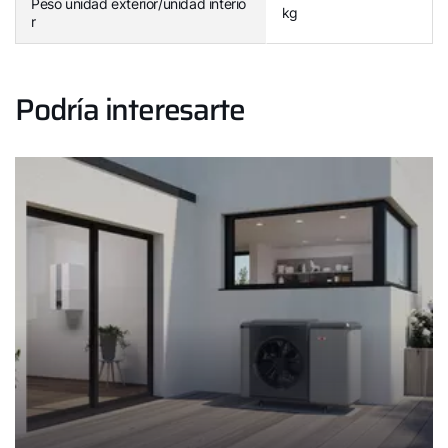
Peso unidad exterior/unidad interio
kg
r
Podría interesarte