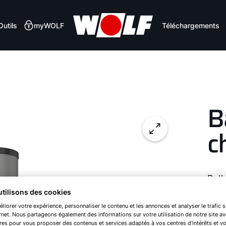
Aperçu des avantages
Caractéristiques techniq
Outils
myWOLF
Téléchargements
B
c
Ball
dou
tilisons des cookies
liorer votre expérience, personnaliser le contenu et les annonces et analyser le trafic s
ernet. Nous partageons également des informations sur votre utilisation de notre site a
res pour vous proposer des contenus et services adaptés à vos centres d'intérêts et v
SE-2