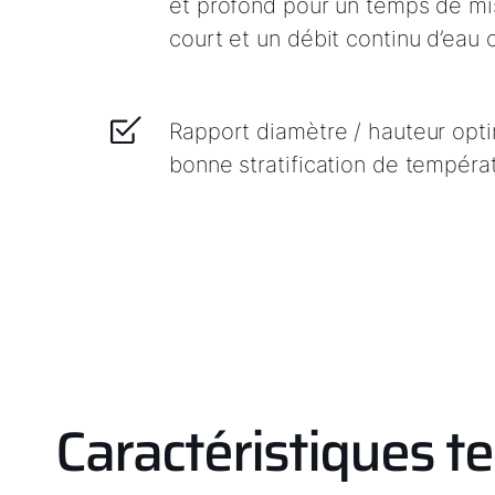
et profond pour un temps de mi
court et un débit continu d’eau
Rapport diamètre / hauteur opt
bonne stratification de tempéra
Caractéristiques t