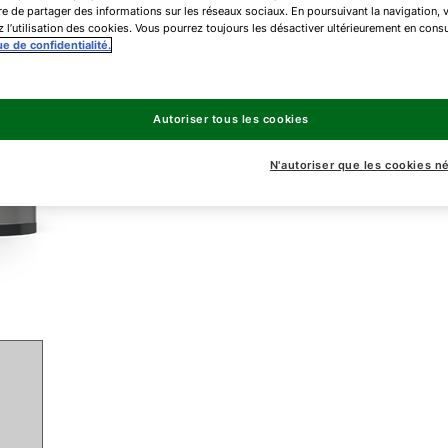
e de partager des informations sur les réseaux sociaux. En poursuivant la navigation, 
 l’utilisation des cookies. Vous pourrez toujours les désactiver ultérieurement en consu
SE-2
ue de confidentialité.
SE-2
Autoriser tous les cookies
SE-2
N'autoriser que les cookies n