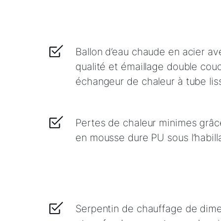
Ballon d’eau chaude en acier ave
qualité et émaillage double co
échangeur de chaleur à tube lis
Pertes de chaleur minimes grâce
en mousse dure PU sous l’habill
Serpentin de chauffage de dim