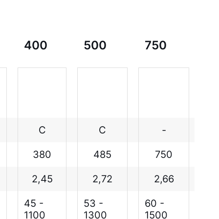
400
500
750
C
C
-
380
485
750
2,45
2,72
2,66
45 -
53 -
60 -
1100
1300
1500