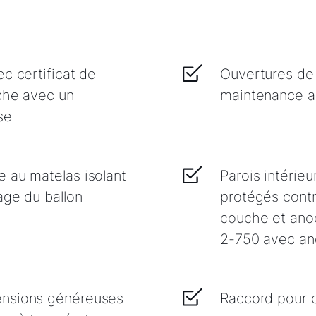
c certificat de
Ouvertures de 
uche avec un
maintenance a
se
 au matelas isolant
Parois intérie
age du ballon
protégés contr
couche et ano
2-750 avec an
ensions généreuses
Raccord pour c