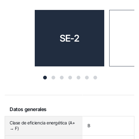
SE-2
Datos generales
Clase de eficiencia energética (A+
B
→ F)