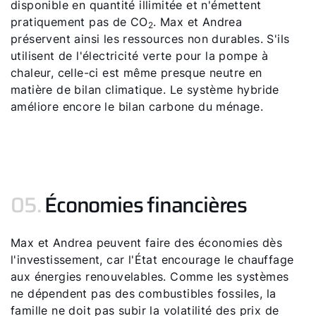
disponible en quantité illimitée et n'émettent
pratiquement pas de CO
. Max et Andrea
2
préservent ainsi les ressources non durables. S'ils
utilisent de l'électricité verte pour la pompe à
chaleur, celle-ci est même presque neutre en
matière de bilan climatique. Le système hybride
améliore encore le bilan carbone du ménage.
05.
Économies financières
Max et Andrea peuvent faire des économies dès
l'investissement, car l'État encourage le chauffage
aux énergies renouvelables. Comme les systèmes
Bonjour !
ne dépendent pas des combustibles fossiles, la
famille ne doit pas subir la volatilité des prix de
Comment pouvons-nous vous aider ?