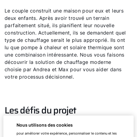
Le couple construit une maison pour eux et leurs
deux enfants. Après avoir trouvé un terrain
parfaitement situé, ils planifient leur nouvelle
construction. Actuellement, ils se demandent quel
type de chauffage serait le plus approprié. Ils ont
lu que pompe à chaleur et solaire thermique sont
une combinaison intéressante. Nous vous faisons
découvrir la solution de chauffage moderne
choisie par Andrea et Max pour vous aider dans
votre processus décisionnel.
Les défis du projet
Nous utilisons des cookies
Max et Andrea souhaitent un système
particulièrement sûr pour l'avenir, qui les
pour améliorer votre expérience, personnaliser le contenu et les