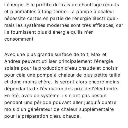
l'énergie. Elle profite de frais de chauffage réduits
et planifiables à long terme. La pompe à chaleur
Assistance commerciale
nécessite certes en partie de l’énergie électrique -
mais les systèmes modernes sont très efficaces, car
ils fournissent plus d'énergie qu'ils n'en
Pompe a chaleur FHA
consomment.
Liens rapides
Avec une plus grande surface de toit, Max et
Andrea peuvent utiliser principalement l'énergie
solaire pour la production d'eau chaude et choisir
Trouver un chauffagiste
pour cela une pompe à chaleur de plus petite taille
Enregistrement garantie
et donc moins chère. Ils seront alors encore moins
dépendants de l'évolution des prix de l'électricité.
Formulaire de contact
En été, avec ce système, ils n'ont pas besoin
pendant une période pouvant aller jusqu'à quatre
mois d'un générateur de chaleur supplémentaire
pour la préparation d’eau chaude.