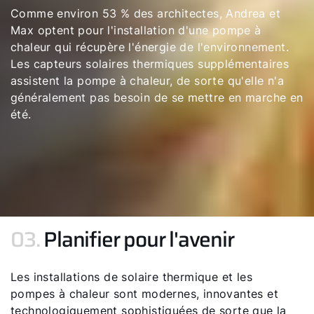
Comme environ 53 % des architectes, Andrea et
Max optent pour l'installation d'une pompe à
chaleur qui récupère l'énergie de l'environnement.
Les capteurs solaires thermiques supplémentaires
assistent la pompe à chaleur, de sorte qu'elle n'a
généralement pas besoin de se mettre en marche en
été.
03.
Planifier pour l'avenir
Les installations de solaire thermique et les
pompes à chaleur sont modernes, innovantes et
technologiquement sophistiquées de sorte que la