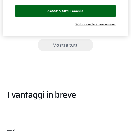
Accetta tutti i cookie
SPU-2 (W)
800
Solo i cookie necessari
SPU-2 (W)
1000
Mostra tutti
I vantaggi in breve