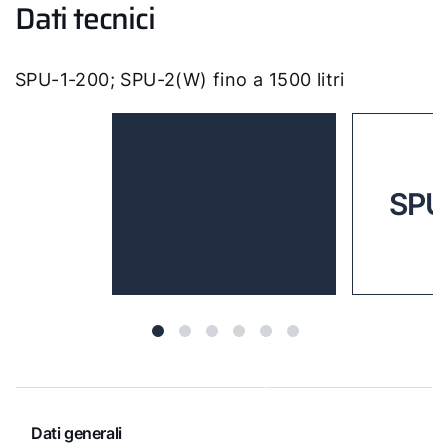
Dati tecnici
SPU-1-200; SPU-2(W) fino a 1500 litri
SPU
Dati generali