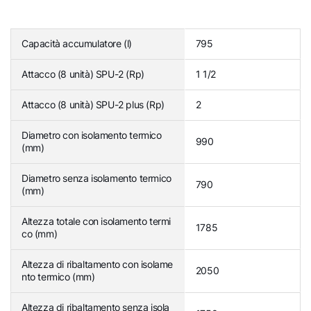
Capacità accumulatore (l)
795
Attacco (8 unità) SPU-2 (Rp)
1 1/2
Attacco (8 unità) SPU-2 plus (Rp)
2
Diametro con isolamento termico
990
(mm)
Diametro senza isolamento termico
790
(mm)
Altezza totale con isolamento termi
1785
co (mm)
Altezza di ribaltamento con isolame
2050
nto termico (mm)
Altezza di ribaltamento senza isola