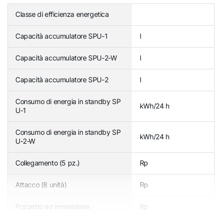
Classe di efficienza energetica
Capacità accumulatore SPU-1
l
Capacità accumulatore SPU-2-W
l
Capacità accumulatore SPU-2
l
Consumo di energia in standby SP
kWh/24 h
U-1
Consumo di energia in standby SP
kWh/24 h
U-2-W
Collegamento (5 pz.)
Rp
Attacco (8 unità)
Rp
Pozzetto ad immersione
Rp