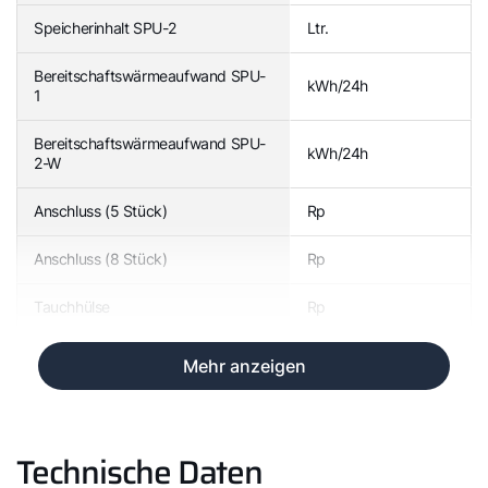
Speicherinhalt SPU-2
Ltr.
Bereitschaftswärmeaufwand SPU-
kWh/24h
1
Bereitschaftswärmeaufwand SPU-
kWh/24h
2-W
Anschluss (5 Stück)
Rp
Anschluss (8 Stück)
Rp
Tauchhülse
Rp
Mehr anzeigen
Technische Daten