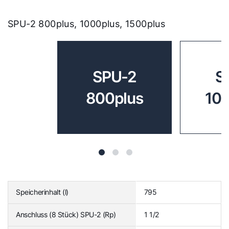
SPU-2 800plus, 1000plus, 1500plus
SPU-2
S
800plus
10
Speicherinhalt (l)
795
Anschluss (8 Stück) SPU-2 (Rp)
1 1/2