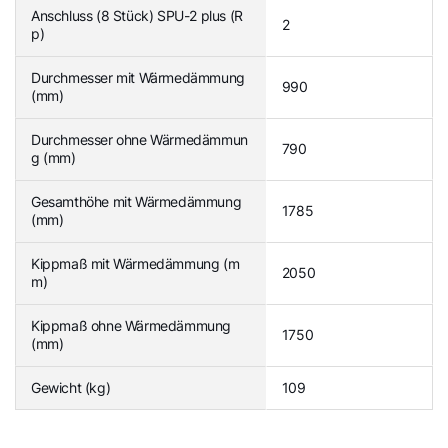
Anschluss (8 Stück) SPU-2 plus (R
2
p)
Durchmesser mit Wärmedämmung
990
(mm)
Durchmesser ohne Wärmedämmun
790
g (mm)
Gesamthöhe mit Wärmedämmung
1785
(mm)
Kippmaß mit Wärmedämmung (m
2050
m)
Kippmaß ohne Wärmedämmung
1750
(mm)
Gewicht (kg)
109