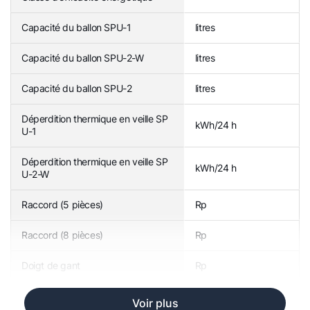
Capacité du ballon SPU-1
litres
Capacité du ballon SPU-2-W
litres
Capacité du ballon SPU-2
litres
Déperdition thermique en veille SP
kWh/24 h
U-1
Déperdition thermique en veille SP
kWh/24 h
U-2-W
Raccord (5 pièces)
Rp
Raccord (8 pièces)
Rp
Doigt de gant
Rp
Voir plus