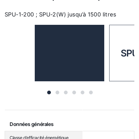
SPU-1-200 ; SPU-2(W) jusqu’à 1500 litres
SPU
Données générales
Classe d’efficacité énergétique