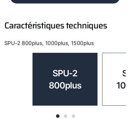
Caractéristiques techniques
SPU-2 800plus, 1000plus, 1500plus
SPU-2
S
800plus
10