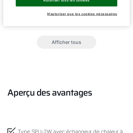
Autoriser tous les cookies
SPU-2 (W)
800
N'autoriser que les cookies nécessaires
SPU-2 (W)
1000
Afficher tous
Aperçu des avantages
Bonjour !
Type SPU-2W avec échangeur de chaleur à