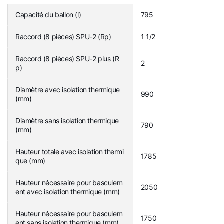
Capacité du ballon (l)
795
Raccord (8 pièces) SPU-2 (Rp)
1 1/2
Raccord (8 pièces) SPU-2 plus (R
2
p)
Diamètre avec isolation thermique
990
(mm)
Diamètre sans isolation thermique
790
(mm)
Hauteur totale avec isolation thermi
1785
que (mm)
Hauteur nécessaire pour basculem
2050
ent avec isolation thermique (mm)
Hauteur nécessaire pour basculem
1750
ent sans isolation thermique (mm)