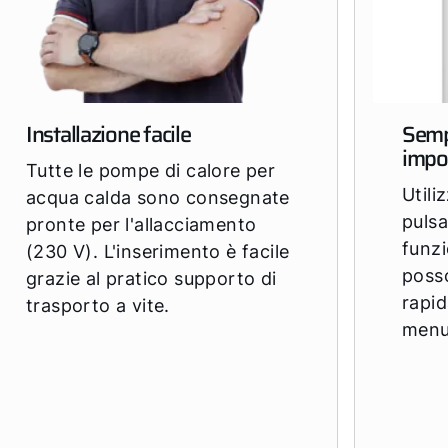
Installazione facile
Sempl
impo
Tutte le pompe di calore per
Utili
acqua calda sono consegnate
pulsa
pronte per l'allacciamento
funzi
(230 V). L'inserimento è facile
poss
grazie al pratico supporto di
rapi
trasporto a vite.
menu 