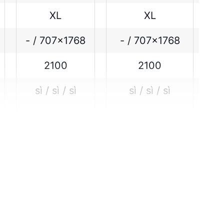
XL
XL
- / 707x1768
- / 707x1768
2100
2100
sì / sì / sì
sì / sì / sì