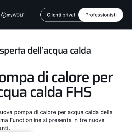
Clienti privati
Professionisti
myWOLF
esperta dell’acqua calda
ompa di calore per
cqua calda FHS
uova pompa di calore per acqua calda della
a Functionline si presenta in tre nuove
anti.