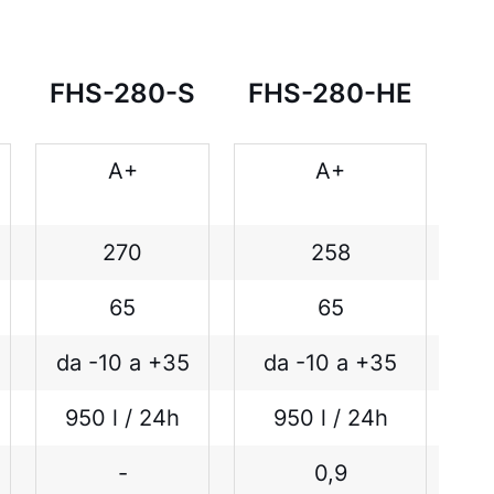
FHS-280-S
FHS-280-HE
A+
A+
270
258
65
65
da -10 a +35
da -10 a +35
950 l / 24h
950 l / 24h
-
0,9