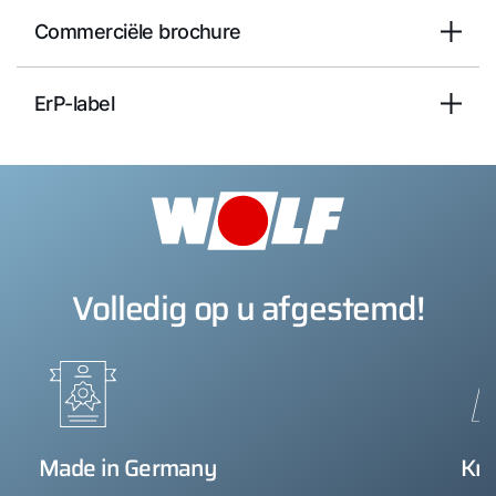
Commerciële brochure
ErP-label
Volledig op u afgestemd!
Made in Germany
Kn