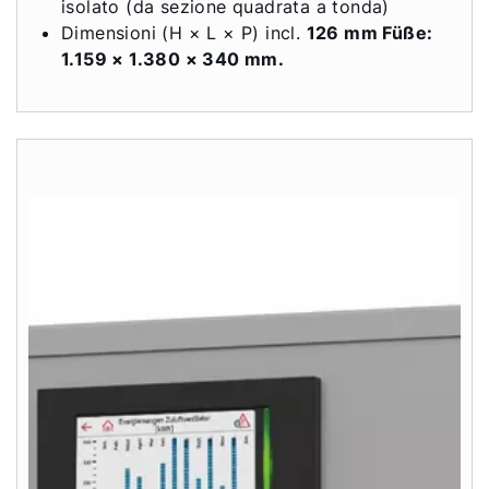
isolato (da sezione quadrata a tonda)
Dimensioni (H × L × P) incl.
126 mm Füße:
1.159 × 1.380 × 340 mm.