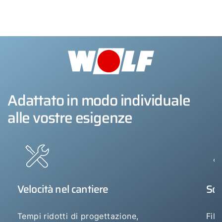
Adattato in modo individuale
alle vostre esigenze
Velocità nel cantiere
Sos
Tempi ridotti di progettazione,
Filt