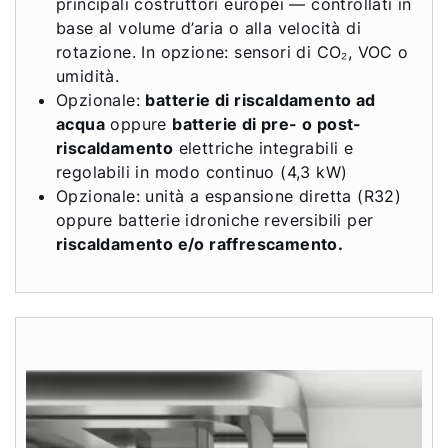
principali costruttori europei — controllati in
base al volume d’aria o alla velocità di
rotazione. In opzione: sensori di CO₂, VOC o
umidità.
Opzionale:
batterie di riscaldamento ad
acqua
oppure
batterie di pre- o post-
riscaldamento
elettriche integrabili e
regolabili in modo continuo (4,3 kW)
Opzionale: unità a espansione diretta (R32)
oppure batterie idroniche reversibili per
riscaldamento e/o raffrescamento.