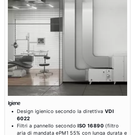
Igiene
Design igienico secondo la direttiva
VDI
6022
Filtri a pannello secondo
ISO 16890
(filtro
aria di mandata ePM1 55% con lunga durata e