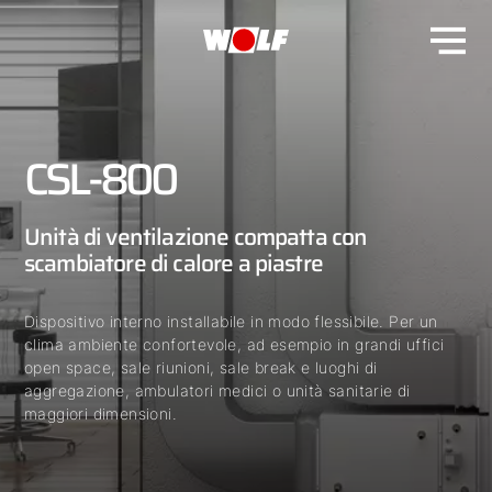
CSL-800
Unità di ventilazione compatta con
scambiatore di calore a piastre
Dispositivo interno installabile in modo flessibile. Per un
clima ambiente confortevole, ad esempio in grandi uffici
open space, sale riunioni, sale break e luoghi di
aggregazione, ambulatori medici o unità sanitarie di
maggiori dimensioni.