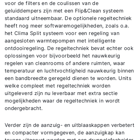
voor de filters en de coulissen van de
geluiddempers zijn met een Flip&Clean systeem
standaard uitneembaar. De optionele regeltechniek
heeft nog meer softwaremogelijkheden, zoals o.a.
het Clima Split systeem voor een regeling van
aangesloten warmtepompen met intelligente
ontdooiregeling. De regeltechniek bevat echter ook
oplossingen voor bijvoorbeeld het nauwkeurig
regelen van cleanrooms of andere ruimten, waar
temperatuur en luchtvochtigheid nauwkeurig binnen
een bandbreedte geregeld dienen te worden. Units
welke compleet met regeltechniek worden
uitgeleverd zijn nu leverbaar met extra sectie
mogelijkheden waar de regeltechniek in wordt
ondergebracht.
Verder zijn de aanzuig- en uitblaaskappen verbetert
en compacter vormgegeven, de aanzuigkap kan
tevens uitgerust worden met een druppelafscheider.