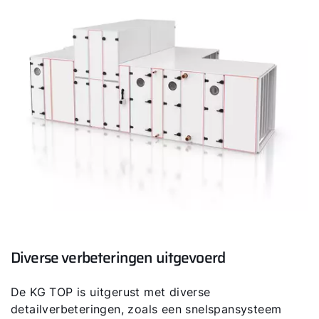
Ik ben professional
Adresgegevens
Ook interessant?
Diverse verbeteringen uitgevoerd
De KG TOP is uitgerust met diverse
detailverbeteringen, zoals een snelspansysteem