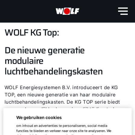
WOLF KG Top:
De nieuwe generatie
modulaire
luchtbehandelingskasten
WOLF Energiesystemen B.V. introduceert de KG
TOP, een nieuwe generatie van haar modulaire
luchtbehandelingskasten. De KG TOP serie biedt
zeer veel mogelijkheden en is gelijktijdig sterk
gestandaardiseerd voor een hoge kwaliteit en de
We gebruiken cookies
kortste levertijden in de branche.
om inhoud en advertenties te personaliseren, social media
functies te bieden en verkeer naar onze site te analyseren. We