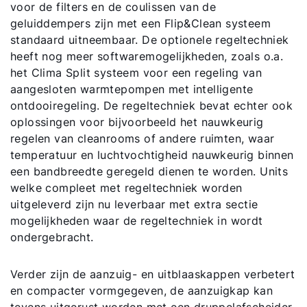
voor de filters en de coulissen van de
geluiddempers zijn met een Flip&Clean systeem
standaard uitneembaar. De optionele regeltechniek
heeft nog meer softwaremogelijkheden, zoals o.a.
het Clima Split systeem voor een regeling van
aangesloten warmtepompen met intelligente
ontdooiregeling. De regeltechniek bevat echter ook
oplossingen voor bijvoorbeeld het nauwkeurig
regelen van cleanrooms of andere ruimten, waar
temperatuur en luchtvochtigheid nauwkeurig binnen
een bandbreedte geregeld dienen te worden. Units
welke compleet met regeltechniek worden
uitgeleverd zijn nu leverbaar met extra sectie
mogelijkheden waar de regeltechniek in wordt
ondergebracht.
Verder zijn de aanzuig- en uitblaaskappen verbetert
en compacter vormgegeven, de aanzuigkap kan
tevens uitgerust worden met een druppelafscheider.