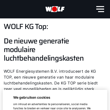
WOLF KG Top:
De nieuwe generatie
modulaire
luchtbehandelingskasten
WOLF Energiesystemen B.V. introduceert de KG
TOP, een nieuwe generatie van haar modulaire
luchtbehandelingskasten. De KG TOP serie biedt
zeer veel mogelijkheden en is gelijktijdig sterk
gestandaardiseerd voor een hoge kwaliteit en de
We gebruiken cookies
kortste levertijden in de branche.
om inhoud en advertenties te personaliseren, social media
functies te bieden en verkeer naar onze site te analyseren. We