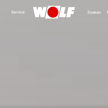
Service
Zoeken