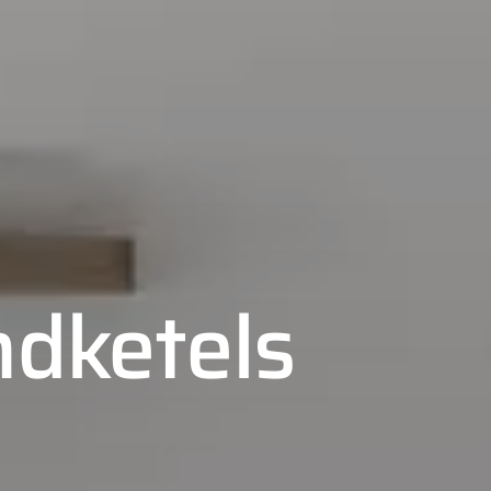
dketels