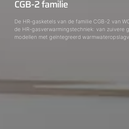
CGB-2 familie
De HR-gasketels van de familie CGB-2 van W
de HR-gasverwarmingstechniek: van zuivere g
modellen met geïntegreerd warmwateropslagv