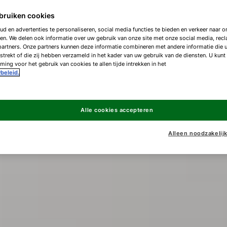
bruiken cookies
d en advertenties te personaliseren, social media functies te bieden en verkeer naar on
en. We delen ook informatie over uw gebruik van onze site met onze social media, rec
artners. Onze partners kunnen deze informatie combineren met andere informatie die 
strekt of die zij hebben verzameld in het kader van uw gebruik van de diensten. U kunt
ing voor het gebruik van cookies te allen tijde intrekken in het
beleid.
Alle cookies accepteren
Alleen noodzakelij