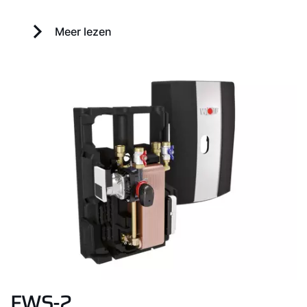
Meer lezen
FWS-2