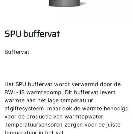
Contactformulier
Adresgegevens
SPU buffervat
Ook interessant?
Buffervat
Downloads
Service App
Het SPU buffervat wordt verwarmd door de
BWL-1S warmtepomp. Dit buffervat levert
warmte aan het lage temperatuur
afgiftesysteem, maar ook de warmte benodigd
voor de productie van warmtapwater.
Temperatuursensoren zorgen voor de juiste
temperatuur in het vat.