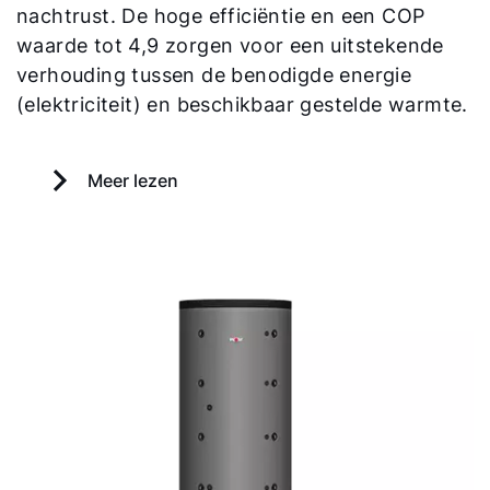
nachtrust. De hoge efficiëntie en een COP
waarde tot 4,9 zorgen voor een uitstekende
verhouding tussen de benodigde energie
(elektriciteit) en beschikbaar gestelde warmte.
Meer lezen
Hallo!
Hoe kunnen wij u helpen?
Contact met het team