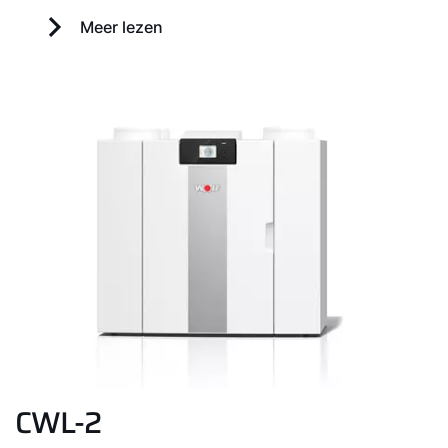
Meer lezen
CWL-2