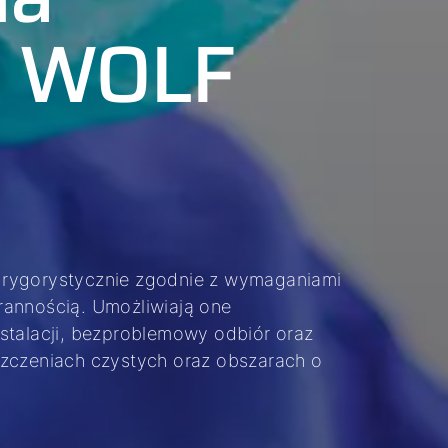
e WOLF
 rygorystycznie zgodnie z wymaganiami
rannością. Umożliwiają one
stalacji, bezproblemowy odbiór oraz
szczeniach czystych oraz obszarach o