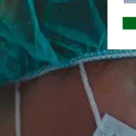
polity