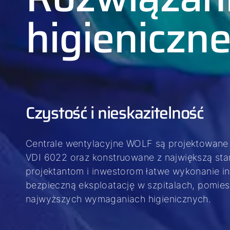
higieniczn
Czystość i nieskazitelność
Centrale wentylacyjne WOLF są projektowane
VDI 6022 oraz konstruowane z największą sta
projektantom i inwestorom łatwe wykonanie in
bezpieczną eksploatację w szpitalach, pomie
najwyższych wymaganiach higienicznych.