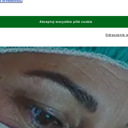
ce prywatności.
Akceptuj wszystkie pliki cookie
Odrzucenie w