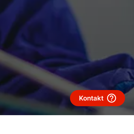
Sekcja pobierania
Service App
Kontakt
Serwis Portal
Kontakt