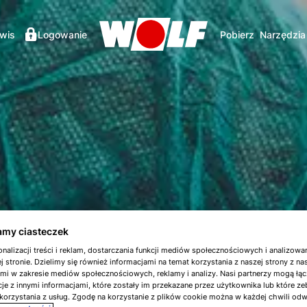
wis
Logowanie
Pobierz
Narzędzia
my ciasteczek
nalizacji treści i reklam, dostarczania funkcji mediów społecznościowych i analizowa
j stronie. Dzielimy się również informacjami na temat korzystania z naszej strony z n
ami w zakresie mediów społecznościowych, reklamy i analizy. Nasi partnerzy mogą łąc
je z innymi informacjami, które zostały im przekazane przez użytkownika lub które ze
korzystania z usług. Zgodę na korzystanie z plików cookie można w każdej chwili od