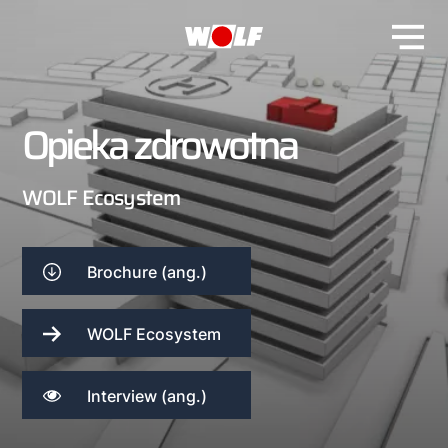
Opieka zdrowotna
WOLF Ecosystem
Brochure (ang.)
WOLF Ecosystem
Interview (ang.)