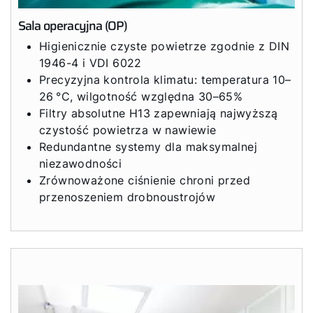
Sala operacyjna (OP)
Higienicznie czyste powietrze zgodnie z DIN
1946-4 i VDI 6022
Precyzyjna kontrola klimatu: temperatura 10–
26 °C, wilgotność względna 30–65%
Filtry absolutne H13 zapewniają najwyższą
czystość powietrza w nawiewie
Redundantne systemy dla maksymalnej
niezawodności
Zrównoważone ciśnienie chroni przed
przenoszeniem drobnoustrojów