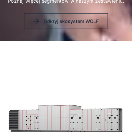
Poznaj więcej segmentów w naszym zestawieniu.
Odkryj ekosystem WOLF