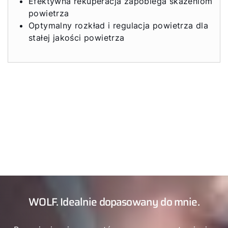
Efektywna rekuperacja zapobiega skażeniom
powietrza
Optymalny rozkład i regulacja powietrza dla
stałej jakości powietrza
WOLF. Idealnie dopasowany do mnie.