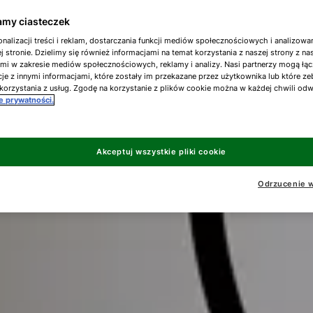
my ciasteczek
nalizacji treści i reklam, dostarczania funkcji mediów społecznościowych i analizowa
j stronie. Dzielimy się również informacjami na temat korzystania z naszej strony z n
ami w zakresie mediów społecznościowych, reklamy i analizy. Nasi partnerzy mogą łąc
je z innymi informacjami, które zostały im przekazane przez użytkownika lub które ze
korzystania z usług. Zgodę na korzystanie z plików cookie można w każdej chwili od
ce prywatności.
Akceptuj wszystkie pliki cookie
Odrzucenie w