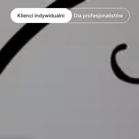
Klienci indywidualni
Dla profesjonalistów