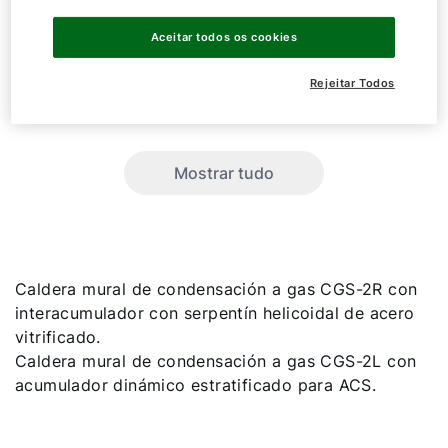
CGS-2
20/150R
Aceitar todos os cookies
CGS-2
24/150R
Rejeitar Todos
CGS-2
14/120L
Mostrar tudo
Caldera mural de condensación a gas CGS-2R con
interacumulador con serpentín helicoidal de acero
vitrificado.
Caldera mural de condensación a gas CGS-2L con
acumulador dinámico estratificado para ACS.