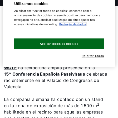
Utilizamos cookies
Ao clicar em "Aceitar todos os cookies", concorda com o
Los sistemas híbridos de
armazenamento de cookies no seu dispositivo para melhorar a
navegação no site, analisar a utilização do site e ajudar nas
aerotermia y ventilación de
nossas iniciativas de marketing.
Proteção de dados
WOLF despiertan expectación
en la 15ª Conferencia de
Aceitar todos os cookies
Edificación Passivhaus
Rejeitar Todos
WOLF
ha tenido una amplia presencia en la
15ª Conferencia Española Passivhaus
celebrada
recientemente en el Palacio de Congresos de
Valencia.
La compañía alemana ha contado con un stand
2
en la zona de exposición de más de 1.500 m
habilitada en el recinto para aquellas empresas