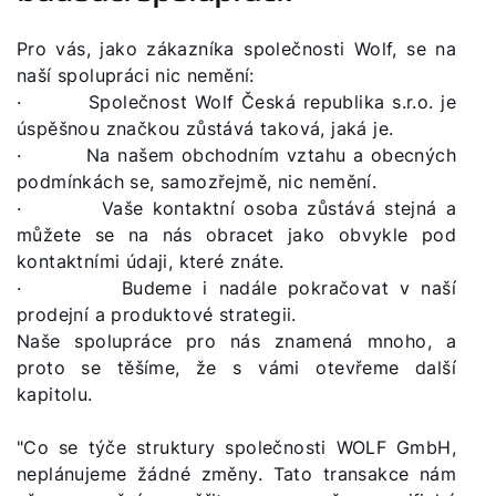
Pro vás, jako zákazníka společnosti Wolf, se na
naší spolupráci nic nemění:
· Společnost Wolf Česká republika s.r.o. je
úspěšnou značkou zůstává taková, jaká je.
· Na našem obchodním vztahu a obecných
podmínkách se, samozřejmě, nic nemění.
· Vaše kontaktní osoba zůstává stejná a
můžete se na nás obracet jako obvykle pod
kontaktními údaji, které znáte.
· Budeme i nadále pokračovat v naší
prodejní a produktové strategii.
Naše spolupráce pro nás znamená mnoho, a
proto se těšíme, že s vámi otevřeme další
kapitolu.
"Co se týče struktury společnosti WOLF GmbH,
neplánujeme žádné změny. Tato transakce nám