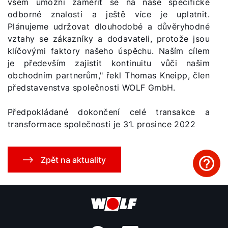
všem umožní zaměřit se na naše specifické
odborné znalosti a ještě více je uplatnit.
Plánujeme udržovat dlouhodobé a důvěryhodné
vztahy se zákazníky a dodavateli, protože jsou
klíčovými faktory našeho úspěchu. Naším cílem
je především zajistit kontinuitu vůči našim
obchodním partnerům," řekl Thomas Kneipp, člen
představenstva společnosti WOLF GmbH.
Předpokládané dokončení celé transakce a
transformace společnosti je 31. prosince 2022
Zpět na aktuality