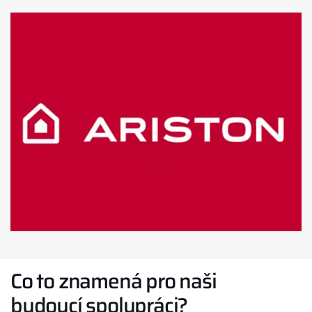
Co to znamená pro naši
budoucí spolupráci?